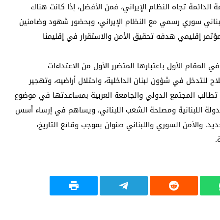
ة الدائمة تجاه النظام الإيراني، فمن الأفضل، إذا كانت هناك
لبناني سوري رسمي مع النظام الإيراني، وبحضور شهود وضامنين
مؤتمر إقليمي هدفه تحقيق الأمن والاستقرار في إقليمنا
 المقام الأول باعتبارها المتضرر الأول من الاعتداءات
اح للتدخل في شؤون لبنان الداخلية، واحتلال أراضيه، وتهجير
 تطالب المجتمع الدولي والجامعة العربية بمساعدتها في موضوع
ولة اللبنانية ومصلحة الشعب اللبناني، ويساهم في إرساء أسس
د. والأمن السوري واللبناني صنوان بموجب وقائع التاريخ،
.