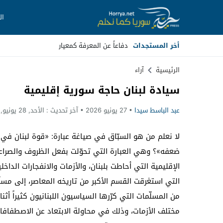
ال
أخر المستجدات
دفاعاً عن المعرفة كمعيار
Stop
الرئيسية
آراء
سيادة لبنان حاجة سورية إقليمية
Previous
عبد الباسط سيدا
27 يونيو 2026
آخر تحديث :
الأحد, 28 يونيو, 2026 - 2:17 مساءً
Next
لا نعلم من هو السبّاق في صياغة عبارة: «قوة لبنان في
ضعفه»؟ وهي العبارة التي تحوّلت بفعل الظروف والصراع
الإقليمية التي أحاطت بلبنان، والأزمات والانفجارات الداخلي
التي استغرقت القسم الأكبر من تاريخه المعاصر، إلى مسل
من المسلّمات التي كرّرها السياسيون اللبنانيون كثيراً أثنا
مختلف الأزمات، وذلك في محاولة الابتعاد عن الاصطفافا