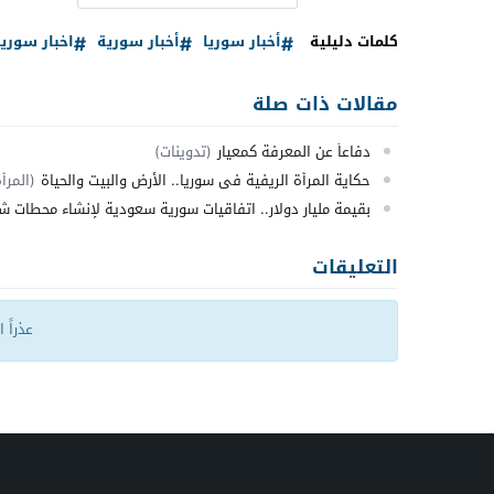
كلمات دليلية
أخبار سوريا
أخبار سورية
اخبار سوريا
مقالات ذات صلة
دفاعاً عن المعرفة كمعيار
(تدوينات)
حكاية المرأة الريفية في سوريا.. الأرض والبيت والحياة
(المرأ
بقيمة مليار دولار.. اتفاقيات سورية سعودية لإنشاء محطا
التعليقات
عذراً 