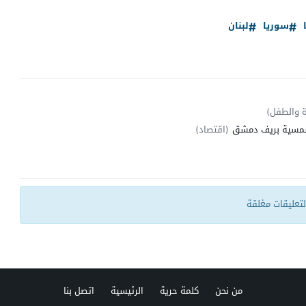
سوريا
لبنان
ة والطفل)
ت شمسية بريف دمشق
(اقتصاد)
التعليقات مغلقة
من نحن
كلمة حرية
الرئيسية
اتصل بنا