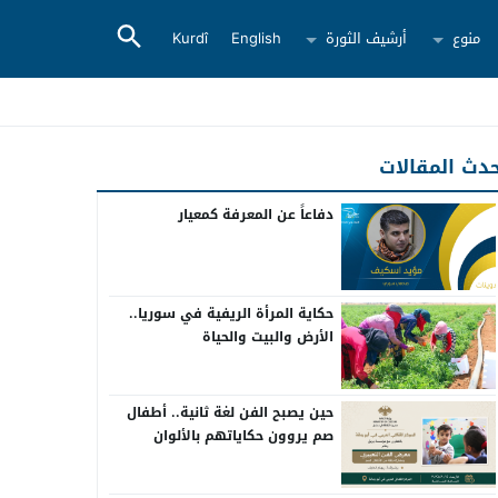
منوع
أرشيف الثورة
English
Kurdî
دث المقالات
دفاعاً عن المعرفة كمعيار
حكاية المرأة الريفية في سوريا..
الأرض والبيت والحياة
حين يصبح الفن لغة ثانية.. أطفال
صم يروون حكاياتهم بالألوان