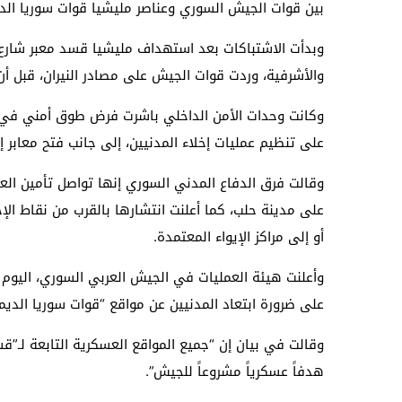
بين قوات الجيش السوري وعناصر مليشيا قوات سوريا الد
وبدأت الاشتباكات بعد استهداف مليشيا قسد معبر شارع 
والأشرفية، وردت قوات الجيش على مصادر النيران، قبل أن
وكانت وحدات الأمن الداخلي باشرت فرض طوق أمني في 
على تنظيم عمليات إخلاء المدنيين، إلى جانب فتح معابر 
وقالت فرق الدفاع المدني السوري إنها تواصل تأمين الع
على مدينة حلب، كما أعلنت انتشارها بالقرب من نقاط الإج
أو إلى مراكز الإيواء المعتمدة.
وأعلنت هيئة العمليات في الجيش العربي السوري، اليوم
على ضرورة ابتعاد المدنيين عن مواقع “قوات سوريا الديم
وقالت في بيان إن “جميع المواقع العسكرية التابعة لـ”
هدفاً عسكرياً مشروعاً للجيش”.