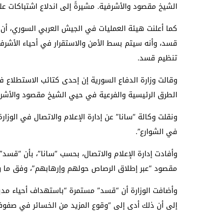
الشيخ مقصود والأشرفية. مشيرةً إلى اندلاع اشتباكات عل
كما أعلنت هيئة العمليات في الجيش العربي السوري، أن
قسد، وأنه سيتم بسط الأمن والاستقرار في أحياء الأشر
تنظيم قسد.
وقالت وزارة الدفاع السورية إن إحدى كتائب الاستطلاع
الطرق الرئيسية والفرعية في حيي الشيخ مقصود والأشرف
ونقلت وكالة “سانا” عن إدارة الإعلام والاتصال في الوزا
في الشوارع”.
وأفادت إدارة الإعلام والاتصال، بحسب “سانا”، بأن “قسد
مقصود “عبر إطلاق الرصاص حولهم وإرهابهم”، وفق ما و
وأضافت الوزارة أن “قسد” مستمرة “باستهداف أحياء مدي
إلى أن ذلك أدى إلى “وقوع المزيد من الخسائر في صفوف 