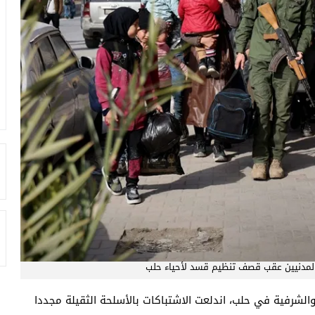
المدنيين عقب قصف تنظيم قسد لأحياء حلب
الشرفية في حلب، اندلعت الاشتباكات بالأسلحة الثقيلة مجددا