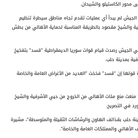
ى محور الكاستيلو والشيحان.
 الجيش لم يبدأ أي عمليات تقدم تجاه مناطق سيطرة تنظيم
فية والشيخ مقصود بالطريقة المناسبة لحماية الأهالي من بطش
 في الجيش رصدت قيام قوات سوريا الديمقراطية “قسد” بتفخيخ
ية بمدينة حلب.
رة قولها إن “قسد” فخخت “العديد من الأغراض العامة والخاصة
” منعت منع مئات الأهالي من الخروج من حيي الأشرفية والشيخ
رد في التصريح.
نة حلب بقذائف الهاون والرشاشات الثقيلة والمتوسطة”، مشيرة
الأهالي والممتلكات العامة والخاصة”.