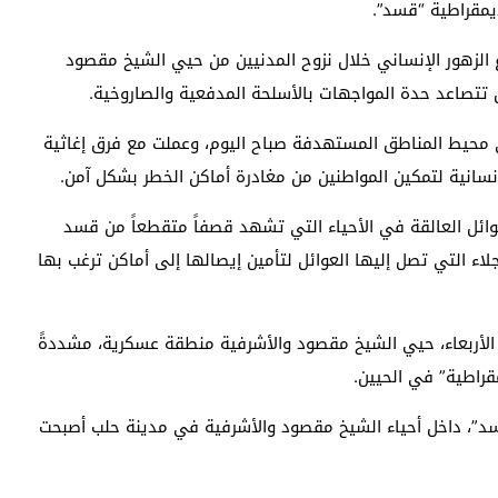
يمقراطية “قسد”.
الزهور الإنساني خلال نزوح المدنيين من حيي الشيخ مقصود
 تتصاعد حدة المواجهات بالأسلحة المدفعية والصاروخية.
محيط المناطق المستهدفة صباح اليوم، وعملت مع فرق إغاثية
إنسانية لتمكين المواطنين من مغادرة أماكن الخطر بشكل آمن.
وائل العالقة في الأحياء التي تشهد قصفاً متقطعاً من قسد
لاء التي تصل إليها العوائل لتأمين إيصالها إلى أماكن ترغب بها
 الأربعاء، حيي الشيخ مقصود والأشرفية منطقة عسكرية، مشددةً
قراطية” في الحيين.
قسد”، داخل أحياء الشيخ مقصود والأشرفية في مدينة حلب أصبحت