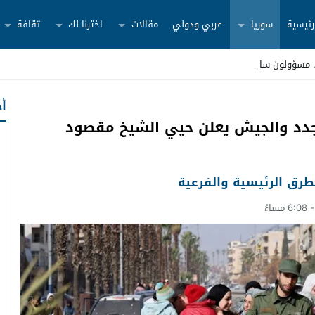
رئيسية
سوريا
عربي ودولي
مقالات
اخترنا لك
ثقافة
أح
تتجدد والجيش يعلن حيي الشيخ مقصود
لطرق الرئيسية والفرعية