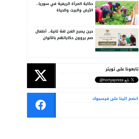
حكاية المرأة الريفية في سوريا..
الأرض والبيت والحياة
حين يصبح الفن لغة ثانية.. أطفال
صم يروون حكاياتهم بالألوان
تابعونا على تويتر
انضم الينا على فيسبوك