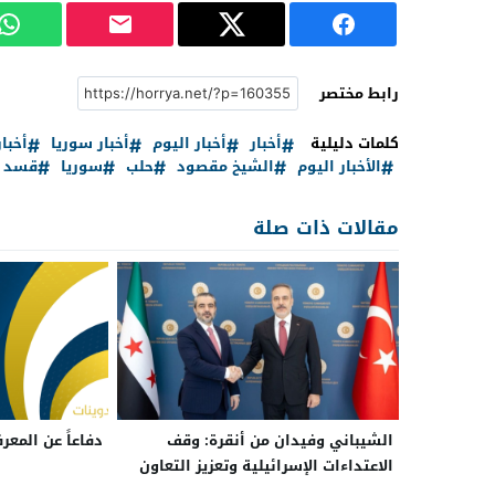
رابط مختصر
كلمات دليلية
أخبار
أخبار اليوم
أخبار سوريا
أخبا
الأخبار اليوم
الشيخ مقصود
حلب
سوريا
قسد
مقالات ذات صلة
الشيباني وفيدان من أنقرة: وقف
دفاعاً عن المعر
الاعتداءات الإسرائيلية وتعزيز التعاون
بين سوريا وتركيا