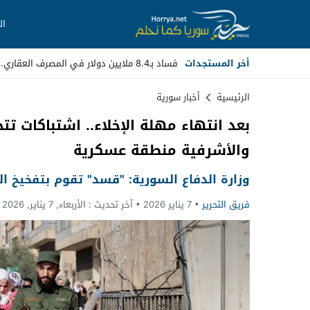
ال
أخر المستجدات
فساد بـ8.4 ملايين دولار في المصرف العقاري.. مسؤولون سابقون أمام _
Stop
الرئيسية
أخبار سورية
بعد انتهاء مهلة الإخلاء.. اشتباكات 
Previous
والأشرفية منطقة عسكرية
Next
وزارة الدفاع السورية: "قسد" تقوم بتفخيخ ا
فريق التحرير
7 يناير 2026
آخر تحديث :
الأربعاء, 7 يناير, 2026 - 6:08 مساءً