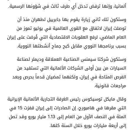
ألمانيا، وإنها ترفض تدخل أي طرف ثالث في شؤونها الرسمية.
وستكون تلك ثاني زيارة يقوم بها جابرييل لطهران منذ أن
توصلت إيران لاتفاق مع القوى العالمية في يوليو تموز من
العام الماضي، لرفع العقوبات الاقتصادية التي فُرضت على إيران
بسبب برنامجها النووي مقابل كبح جماح أنشطتها النووية.
وستكون شركتا سيمنس الصناعية العملاقة وديملر لصناعة
السيارات من بين أولى الشركات الألمانية التي تستفيد من
الفرص المتاحة في إيران، ولكنهما تمضيان قدماً بحرص وبعد
مراجعات قانونية.
وقال مايكل توسيكوس رئيس الغرفة التجارية الألمانية الإيرانية
التي مقرها في هامبورج، إن الصادرات إلى إيران قفزت 15 في
المئة في النصف الأول من العام إلى 1.13 مليار يورو وقد تصل
إلى أربعة مليارات يورو خلال السنة كلها.