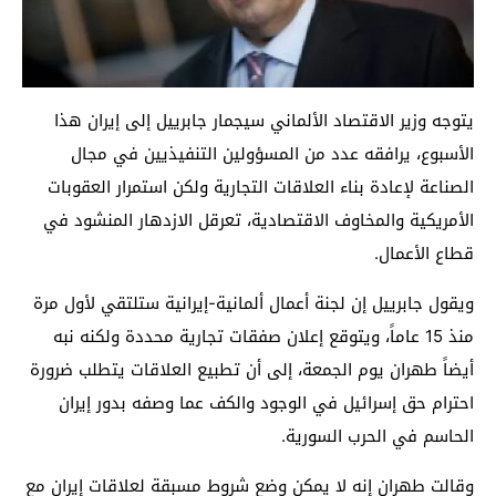
يتوجه وزير الاقتصاد الألماني سيجمار جابرييل إلى إيران هذا
الأسبوع، يرافقه عدد من المسؤولين التنفيذيين في مجال
الصناعة لإعادة بناء العلاقات التجارية ولكن استمرار العقوبات
الأمريكية والمخاوف الاقتصادية، تعرقل الازدهار المنشود في
قطاع الأعمال.
ويقول جابرييل إن لجنة أعمال ألمانية-إيرانية ستلتقي لأول مرة
منذ 15 عاماً، ويتوقع إعلان صفقات تجارية محددة ولكنه نبه
أيضاً طهران يوم الجمعة، إلى أن تطبيع العلاقات يتطلب ضرورة
احترام حق إسرائيل في الوجود والكف عما وصفه بدور إيران
الحاسم في الحرب السورية.
وقالت طهران إنه لا يمكن وضع شروط مسبقة لعلاقات إيران مع