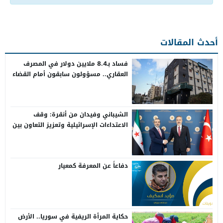
أحدث المقالات
فساد بـ8.4 ملايين دولار في المصرف
العقاري.. مسؤولون سابقون أمام القضاء
الشيباني وفيدان من أنقرة: وقف
الاعتداءات الإسرائيلية وتعزيز التعاون بين
سوريا وتركيا
دفاعاً عن المعرفة كمعيار
حكاية المرأة الريفية في سوريا.. الأرض