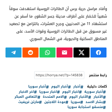
وأفاد مراسل حرية برس أن الطائرات الروسية استهدفت سوقاً
شعبياً للخضار على أطراف مدينة جسر الشغور، ما أسفر عن
استشهاد 11 من المدنيين، وجرح العشرات، بالتزامن مع تصعيد
غير مسبوق من قبل الطائرات الروسية وقوات الأسد، على
المناطق السكنية والحيوية، في الشمال السوري.
رابط مختصر
كلمات دليلية
أخبار
أخبار اليوم
أخبار سوريا
أخبار سورية
اخبار اليوم
اخبار سوريا
اخر الاخبار
الأخبار
الأخبار اليوم
الامم المتحدة
التعافي المبكر
بشار الاسد
سوريا
عودة اللاجئين
مارتن غريفيث
منسقو استجابة سوريا