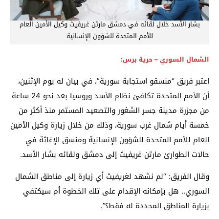
بشار الأسد خلال لقائه في دمشق مارتن غريفيث وكيل الأمين العام
للأمم المتحدة للشؤون الإنسانية
الشمال السوري – حرية برس:
اعتبر فريق “منسقو استجابة سورية”، في بيان له يوم الإثنين،
أن الأمم المتحدة تكافئ نظام الأسد وروسيا بعد نحو 24 ساعة
من مجزرة مدينة جسر الشغور والتصعيد المستمر منذ أكثر من
خمسة أيام شمال غرب سورية، وذلك من خلال زيارة وكيل الأمين
العام للأمم المتحدة للشؤون الإنسانية ومنسق الإغاثة في
حالات الطوارئ مارتن غريفيث إلى دمشق ولقائه بشار الأسد.
وقال الفريق: “لم نشهد لغريفيث أي زيارة إلى مناطق الشمال
السوري.. هل بإمكانه الإقدام على تلك الخطوة أم سيكتفي
بزيارة المناطق المحددة له فقط؟”.