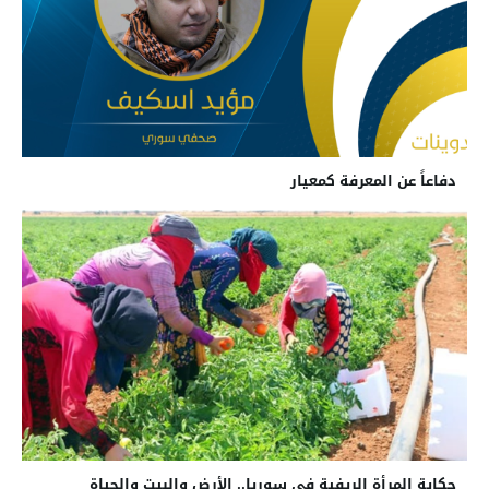
دفاعاً عن المعرفة كمعيار
حكاية المرأة الريفية في سوريا.. الأرض والبيت والحياة