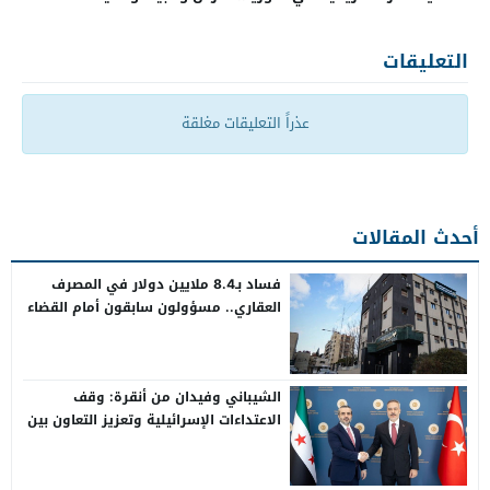
التعليقات
عذراً التعليقات مغلقة
أحدث المقالات
فساد بـ8.4 ملايين دولار في المصرف
العقاري.. مسؤولون سابقون أمام القضاء
الشيباني وفيدان من أنقرة: وقف
الاعتداءات الإسرائيلية وتعزيز التعاون بين
سوريا وتركيا