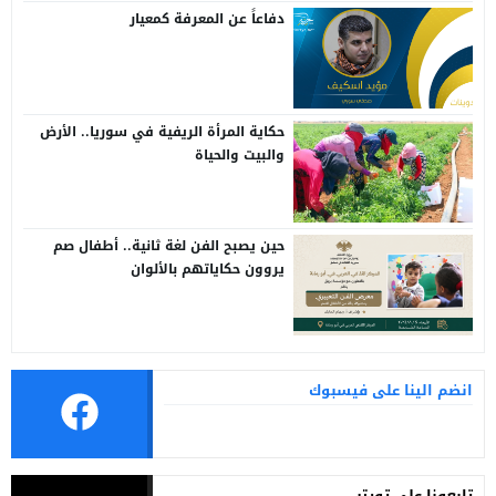
دفاعاً عن المعرفة كمعيار
حكاية المرأة الريفية في سوريا.. الأرض
والبيت والحياة
حين يصبح الفن لغة ثانية.. أطفال صم
يروون حكاياتهم بالألوان
انضم الينا على فيسبوك
تابعونا على تويتر