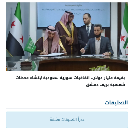
بقيمة مليار دولار.. اتفاقيات سورية سعودية لإنشاء محطات
شمسية بريف دمشق
التعليقات
عذراً التعليقات مغلقة