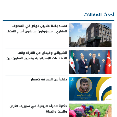
أحدث المقالات
فساد بـ8.4 ملايين دولار في المصرف
العقاري.. مسؤولون سابقون أمام القضاء
الشيباني وفيدان من أنقرة: وقف
الاعتداءات الإسرائيلية وتعزيز التعاون بين
سوريا وتركيا
دفاعاً عن المعرفة كمعيار
حكاية المرأة الريفية في سوريا.. الأرض
والبيت والحياة