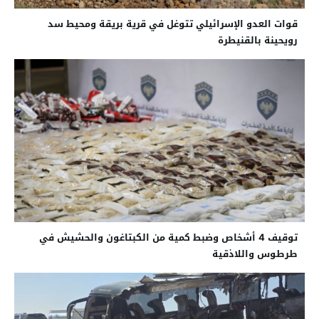
قوات العدو الإسرائيلي تتوغل في قرية بريقة ومحيط سد
رويحينة بالقنيطرة
توقيف 4 أشخاص وضبط كمية من الكبتاغون والحشيش في
طرطوس واللاذقية