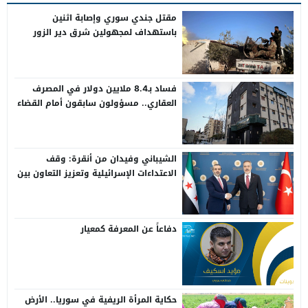
مقتل جندي سوري وإصابة اثنين
باستهداف لمجهولين شرق دير الزور
فساد بـ8.4 ملايين دولار في المصرف
العقاري.. مسؤولون سابقون أمام القضاء
الشيباني وفيدان من أنقرة: وقف
الاعتداءات الإسرائيلية وتعزيز التعاون بين
سوريا وتركيا
دفاعاً عن المعرفة كمعيار
حكاية المرأة الريفية في سوريا.. الأرض