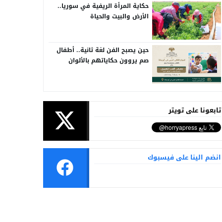
حكاية المرأة الريفية في سوريا..
الأرض والبيت والحياة
حين يصبح الفن لغة ثانية.. أطفال
صم يروون حكاياتهم بالألوان
تابعونا على تويتر
انضم الينا على فيسبوك