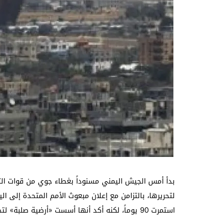
بدأ أمس الجيش اليمني مسنوداً بغطاء جوي من قوات ا
لتحريرها، بالتزامن مع إعلان مبعوث الأمم المتحدة إلى ا
استمرت 90 يوماً، لكنه أكد أنها أسست «أرضية ص