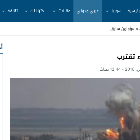
رئيسية
سوريا
عربي ودولي
مقالات
اخترنا لك
ثقافة
أح
 تقترب