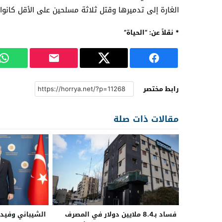
الغارة إلى تدميرها وقتل ثلاثة مسلحين على الأقل كانوا 
* نقلاً عن: “الحياة”
رابط مختصر
مقالات ذات صلة
فساد بـ8.4 ملايين دولار في المصرف
الشيباني وفيدا