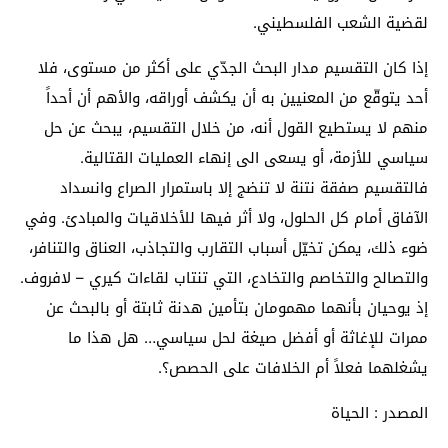
لقضية الشعب الفلسطيني.
إذا كان التقسيم مدار البحث الجدّي على أكثر من مستوى، فلا
أحد يتوقّع من المعنيين به أن يكشف أوراقه، والأهم أن أحداً
منهم لا يستطيع القول أنه، من خلال التقسيم، يبحث عن حل
سياسي للأزمة، أو يسعى الى إنهاء العمليات القتالية.
فالتقسيم صفقة نتنة لا تنضج إلا باستمرار الصراع وانسداد
الآفاق أمام كل الحلول، ولا أثر فيها للأخلاقيات والمبادئ. وفي
ضوء ذلك، يمكن تخيّل أسباب التقارب والتجاذب، العناق والتنافر،
والتصالح والتخاصم والتخادع، التي تنتاب لقاءات كيري – لافروف.
إذ يوحيان بأنهما مهمومان بتأمين هدنة ثابتة أو بالبحث عن
ممرات للإغاثة أو أفضل صيغة لحل سياسي… هل هذا ما
يشغلهما فعلاً أم الخلافات على الحصص؟.
المصدر : الحياة