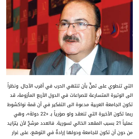
التي تنطوي على تمنٍّ بأن تنتهي الحرب في أقرب الآجال. ونظراً
الى الوتيرة المتسارعة للصراعات في الدول الأربع المأزومة، قد
تكون الجامعة العربية مدعوة الى التفكير في أن قمة نواكشوط
ربما تكون الأخيرة التي تنعقد ولو صوَرياً بـ «22 دولة»، وهي
عملياً 21 بسبب المقعد الخالي لسورية. فالعدد مرشحٌ لأن يتزايد
من دون أن تكون للجامعة ودولها إرادةٌ في التوسّع، على غرار