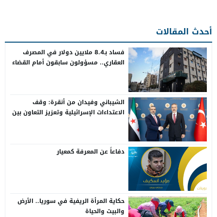
أحدث المقالات
فساد بـ8.4 ملايين دولار في المصرف
العقاري.. مسؤولون سابقون أمام القضاء
الشيباني وفيدان من أنقرة: وقف
الاعتداءات الإسرائيلية وتعزيز التعاون بين
سوريا وتركيا
دفاعاً عن المعرفة كمعيار
حكاية المرأة الريفية في سوريا.. الأرض
والبيت والحياة