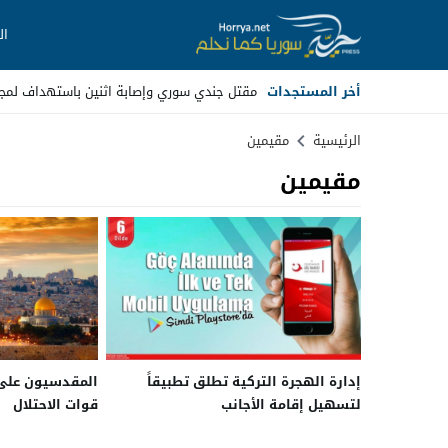
ال
أخر المستجدات
مقتل جندي سوري وإصابة اثنين باستهداف لم
Stop
الرئيسية
مقيمين
مقيمين
Previous
Next
إدارة الهجرة التركية تطلق تطبيقاً
المقدسيون على 
لتسهيل إقامة الأجانب
قوات الاحتلال