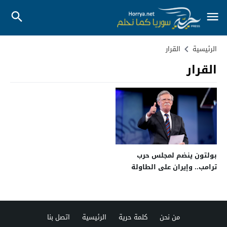
الرئيسية
القرار
القرار
بولتون ينضم لمجلس حرب
ترامب.. وإيران على الطاولة
من نحن
كلمة حرية
الرئيسية
اتصل بنا