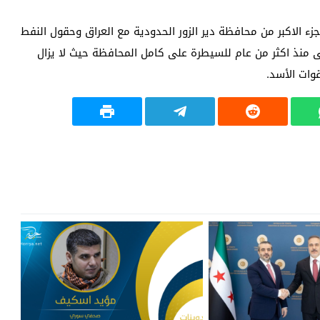
 الدولة الاسلامية منذ العام 2013 على الجزء الاكبر من محافظة دير الزور الحدودية مع العراق وحقول النفط
ى منذ اكثر من عام للسيطرة على كامل المحافظة حيث لا يزال
وات الأسد.