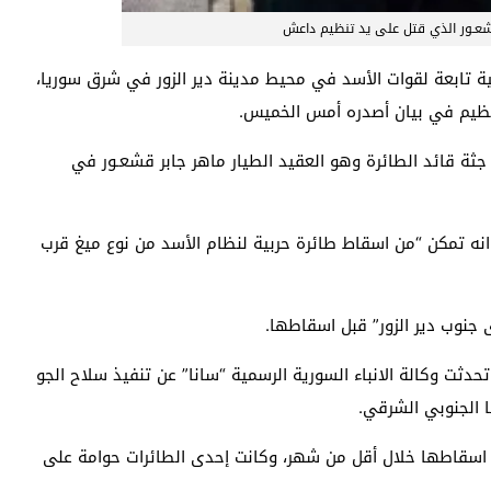
قشعـور الذي قتل على يد تنظيم داعش
ة تابعة لقوات الأسد في محيط مدينة دير الزور في شرق سوريا،
تنظيم في بيان أصدره أمس الخميس.
جثة قائد الطائرة وهو العقيد الطيار ماهر جابر قشعـور في
انه تمكن “من اسقاط طائرة حربية لنظام الأسد من نوع ميغ قرب
 جنوب دير الزور” قبل اسقاطها.
ت وكالة الانباء السورية الرسمية “سانا” عن تنفيذ سلاح الجو
 الجنوبي الشرقي.
ن اسقاطها خلال أقل من شهر، وكانت إحدى الطائرات حوامة على