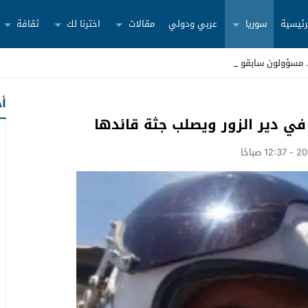
رئيسية
سوريا
عربي ودولي
مقالات
اخترنا لك
ثقافة
أح
ي دير الزور ويصلب جثة قائدها