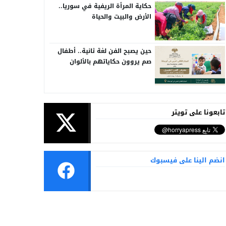
حكاية المرأة الريفية في سوريا..
الأرض والبيت والحياة
حين يصبح الفن لغة ثانية.. أطفال
صم يروون حكاياتهم بالألوان
تابعونا على تويتر
انضم الينا على فيسبوك