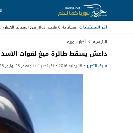
ال
أخر المستجدات
فساد بـ8.4 ملايين دولار في المصرف العقاري.. مسؤولون سابقون أمام ا _
Stop
الرئيسية
أخبار سورية
داعش يسقط طائرة ميغ لقوات الأسد ف
Previous
فريق التحرير
15 يوليو 2016
آخر تحديث :
الجمعة, 15 يوليو, 2016 - 12:37 صباحًا
Next