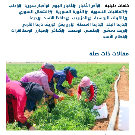
كلمات دليلية
آخر الأخبار
أخبار اليوم
أخبار سوريا
إدلب
اتفاقيات التسوية
الثورة السورية
الشمال السوري
القوات الروسية
المزيريب
حافظ الأسد
درعا
درعا البلد
درعا المحطة
رح يقع
ريف درعا الغربي
ريف دمشق
طفس
قصف
كناكر
مجازر
مظاهرات
نظام الأسد
مقالات ذات صلة