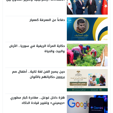
سوريا وتركيا
دفاعاً عن المعرفة كمعيار
حكاية المرأة الريفية في سوريا.. الأرض
والبيت والحياة
حين يصبح الفن لغة ثانية.. أطفال صم
يروون حكاياتهم بالألوان
هزة داخل غوغل.. مغادرة كبار مطوري
«جيميني» وتغيير قيادة الذكاء
الاصطناعي