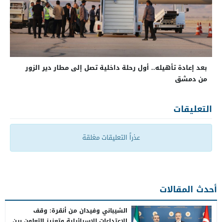
بعد إعادة تأهيله.. أول رحلة داخلية تصل إلى مطار دير الزور
من دمشق
التعليقات
عذراً التعليقات مغلقة
أحدث المقالات
الشيباني وفيدان من أنقرة: وقف
الاعتداءات الإسرائيلية وتعزيز التعاون بين