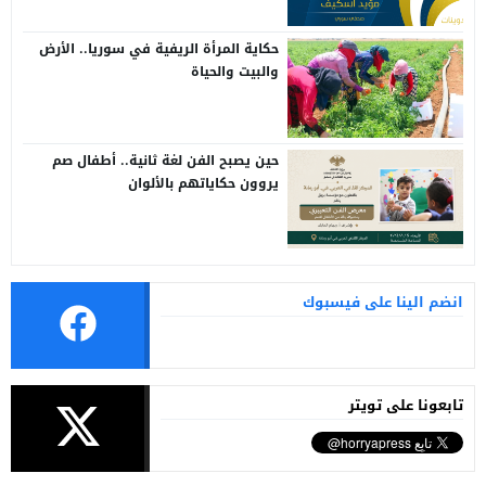
حكاية المرأة الريفية في سوريا.. الأرض
والبيت والحياة
حين يصبح الفن لغة ثانية.. أطفال صم
يروون حكاياتهم بالألوان
انضم الينا على فيسبوك
تابعونا على تويتر