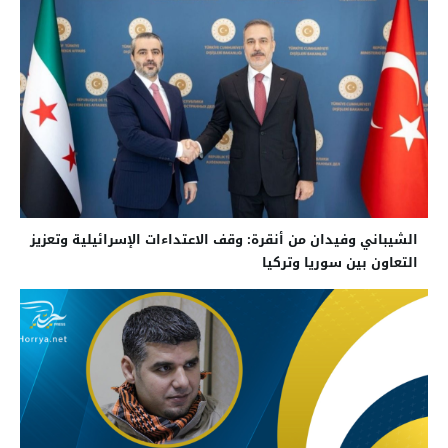
الشيباني وفيدان من أنقرة: وقف الاعتداءات الإسرائيلية وتعزيز
التعاون بين سوريا وتركيا