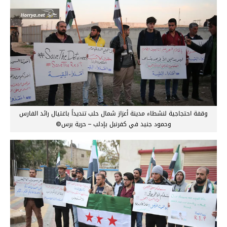
وقفة احتجاجية لنشطاء مدينة أعزاز شمال حلب تنديداً باغتيال رائد الفارس
وحمود جنيد في كفرنبل بإدلب – حرية برس©