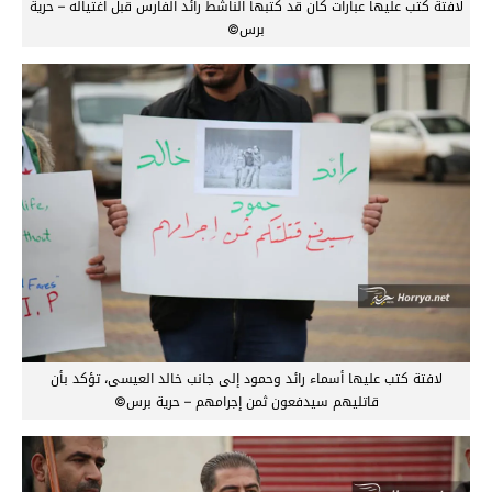
لافتة كتب عليها عبارات كان قد كتبها الناشط رائد الفارس قبل اغتياله – حرية
برس©
لافتة كتب عليها أسماء رائد وحمود إلى جانب خالد العيسى، تؤكد بأن
قاتليهم سيدفعون ثمن إجرامهم – حرية برس©