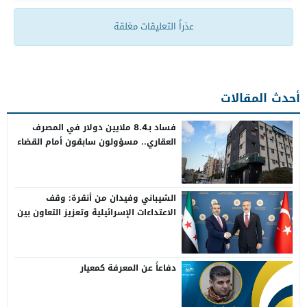
عذراً التعليقات مغلقة
أحدث المقالات
فساد بـ8.4 ملايين دولار في المصرف
العقاري.. مسؤولون سابقون أمام القضاء
الشيباني وفيدان من أنقرة: وقف
الاعتداءات الإسرائيلية وتعزيز التعاون بين
سوريا وتركيا
دفاعاً عن المعرفة كمعيار