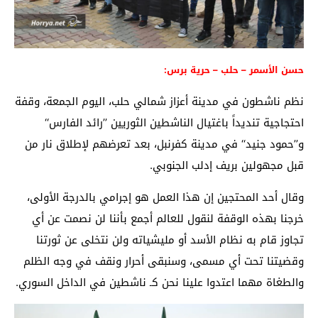
حسن الأسمر – حلب – حرية برس:
نظم ناشطون في مدينة أعزاز شمالي حلب، اليوم الجمعة، وقفة
احتجاجية تنديداً باغتيال الناشطين الثوريين ’’رائد الفارس‘‘
و’’حمود جنيد‘‘ في مدينة كفرنبل، بعد تعرضهم لإطلاق نار من
قبل مجهولين بريف إدلب الجنوبي.
وقال أحد المحتجين إن هذا العمل هو إجرامي بالدرجة الأولى،
خرجنا بهذه الوقفة لنقول للعالم أجمع بأننا لن نصمت عن أي
تجاوز قام به نظام الأسد أو مليشياته ولن نتخلى عن ثورتنا
وقضيتنا تحت أي مسمى، وسنبقى أحرار ونقف في وجه الظلم
والطغاة مهما اعتدوا علينا نحن كـ ناشطين في الداخل السوري.