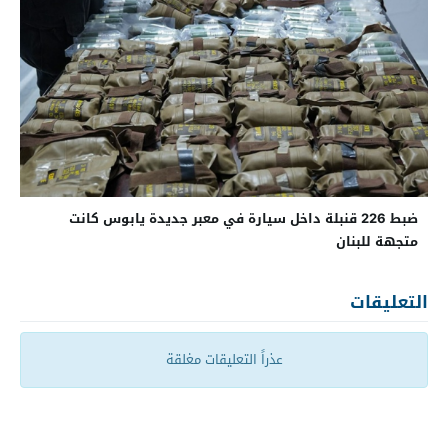
ضبط 226 قنبلة داخل سيارة في معبر جديدة يابوس كانت
متجهة للبنان
التعليقات
عذراً التعليقات مغلقة