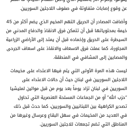
عن وقوع إصابات متفاوتة في صفوف اللاجئين السوريين.
وأضافت المصادر أن الحريق التهم المخيم الذي يضم أكثر من 45
خيمة بمحتوياتها قبل أن تتمكن فرق الانقاذ والدفاع المدني من
السيطرة على الحريق وإخماده قبل أن يمتد إلى الأراضي الزراعية
المجاورة، كما عملت فرق الاسعاف والانقاذ على اسعاف الجرحى
والمصابين إلى المشافي في المنطقة.
ليست هذه المرة الأولى التي يتم فيها الاعتداء على مخيمات
اللاجئين السوريين في لبنان حيث أن حالات الاعتداء على
السوريين في لبنان تزاد يوماً بعد يوم من قبل موالين لمليشيا
“حزب الله” أو من الجماعات المسلحة العنصرية التي تحاول
تصدير الكراهية بين اللبنانيين والسوريين، كما حدث قبل ذلك
في العديد من المخيمات في سهل البقاع وعرسال وغيرها من
المناطق التي تضم تجمعات للاجئين السوريين.