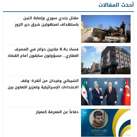
أحدث المقالات
مقتل جندي سوري وإصابة اثنين
باستهداف لمجهولين شرق دير الزور
فساد بـ8.4 ملايين دولار في المصرف
العقاري.. مسؤولون سابقون أمام القضاء
الشيباني وفيدان من أنقرة: وقف
الاعتداءات الإسرائيلية وتعزيز التعاون بين
سوريا وتركيا
دفاعاً عن المعرفة كمعيار