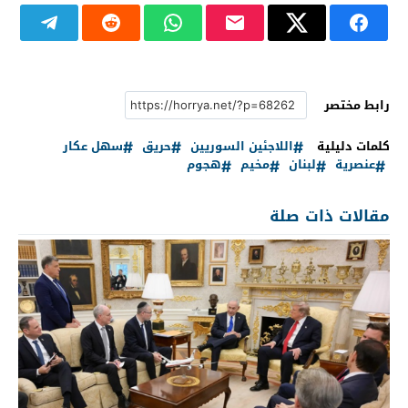
رابط مختصر
كلمات دليلية
اللاجئين السوريين
حريق
سهل عكار
عنصرية
لبنان
مخيم
هجوم
مقالات ذات صلة