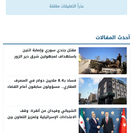
عذراً التعليقات مغلقة
أحدث المقالات
مقتل جندي سوري وإصابة اثنين
باستهداف لمجهولين شرق دير الزور
فساد بـ8.4 ملايين دولار في المصرف
العقاري.. مسؤولون سابقون أمام القضاء
الشيباني وفيدان من أنقرة: وقف
الاعتداءات الإسرائيلية وتعزيز التعاون بين
سوريا وتركيا