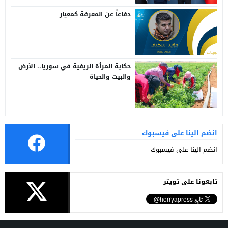
دفاعاً عن المعرفة كمعيار
حكاية المرأة الريفية في سوريا.. الأرض
والبيت والحياة
انضم الينا على فيسبوك
انضم الينا على فيسبوك
تابعونا على تويتر