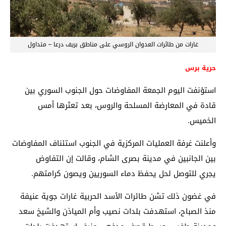
غارات من طائرات العدوان الروسي على مناطق بريف درعا – متداول
حرية برس
استؤنفت اليوم الجمعة المفاوضات حول الجنوب السوري بين
قادة في المعارضة المسلحة والروس، بعد تعثرها أمس
الخميس.
وأعلنت غرفة العمليات المركزية في الجنوب استئناف المفاوضات
بين الجانبين في مدينة بصرى الشام، وقالت إن التفاوض
يجري للتوصل لحل يحفظ دماء السوريين ويصون كرامتهم.
في غضون ذلك تشن طائرات الأسد الحربية غارات جوية عنيفة
منذ الصباح، استهدفت بلدات نصيب وأم المياذن والشيخ سعد