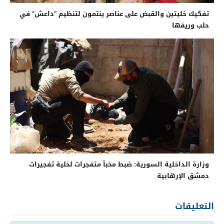
تفكيك خليتين والقبض على عناصر ينتمون لتنظيم “داعش” في
حلب وريفها
وزارة الداخلية السورية: ضبط مخبأ متفجرات لخلية تفجيرات
دمشق الإرهابية
التعليقات