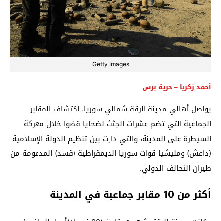
Getty Images
أحمد زكريا – حرية برس
يواصل أهالي مدينة الرقة شمالي سوريا، اكتشاف المقابر
الجماعية التي تضم عشرات الجثث لضحايا قضوا خلال معركة
السيطرة على المدينة، والتي دارت بين تنظيم الدولة الإسلامية
(داعش) ومليشيا قوات سوريا الديمقراطية (قسد) المدعومة من
طيران التحالف الدولي.
أكثر من 10 مقابر جماعية في المدينة