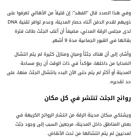
وفي هذا الصدد قال “الفهد”: إن قليلاً من الأهالي تعرفوا على
ذويهم لقدم الدفن أثناء حصار المدينة، وعدم توافر تقنية DNA
لدى مجلس الرقة المدني، مضيفاً أن أغلب الجثث طالت فترة
بقائها في القبور الجماعية مدة 9 أشهر.
وأشار، إلى أن هناك جثثاً ومبانٍ ومنازلَ كثيرة لم يتم انتشال
الضحايا من داخلها، مؤكداً في ذات الوقت أن ربع مساحة
المدينة أو أكثر لم يتم حتى الآن البدء بانتشال الجثث منها، على
حد تقديره.
روائح الجثث تنتشر في كل مكان
ويشتكي سكان مدينة الرقة من انتشار الروائح الكريهة في
بعض المناطق داخل المدينة، مرجعين السبب إلى وجود جثث
لمدنيين لم يتم انتشالها من تحت الأنقاض.