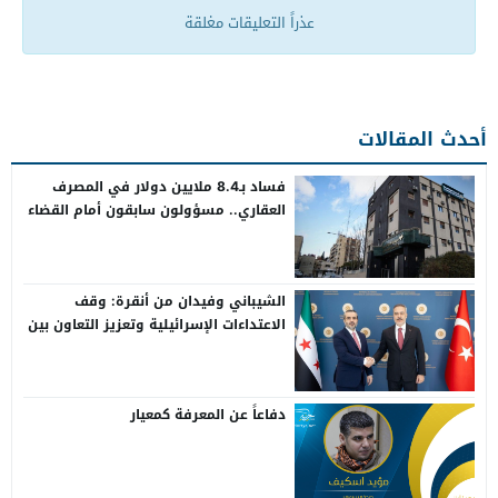
عذراً التعليقات مغلقة
أحدث المقالات
فساد بـ8.4 ملايين دولار في المصرف
العقاري.. مسؤولون سابقون أمام القضاء
الشيباني وفيدان من أنقرة: وقف
الاعتداءات الإسرائيلية وتعزيز التعاون بين
سوريا وتركيا
دفاعاً عن المعرفة كمعيار