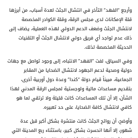
وأرجع “الفهد” التأخر في انتشال الجثث لعدة أسباب، من أبرزها
قلة الإمكانات لدى مجلس الرقة، وقلة الكوادر المخصصة
لانتشال الجثث وضعف الدعم الدولي لهذه العملية، يضاف إلى
ذلك عدم تواجد أي فريق دولي لانتشال الجثث أو التقنيات
الحديثة المخصصة لذلك.
وفي السياق، لفت “الفهد” الانتباه، إلى وجود تواصل مع جهات
دولية وصحية لدعم الجهود لانتشال الضحايا من المقابر
الجماعية، مبيناً قيام دولة “كندا” وعدة دول أوربية أخرى،
بتقديم مساعدات مالية ولوجستية لمجلس الرقة المدني لهذا
الشأن، إلا أن تلك المساعدات كانت قليلة ولا ترتقي لما هو
كافي لانتشال كافة الضحايا، على حد تعبيره.
وأوضح، أن روائح الجثث كانت منتشرة بشكل أكبر قبل عدة
شهور، إلا أنها انحسرت بشكل كبير، باستثناء ربع المدينة التي