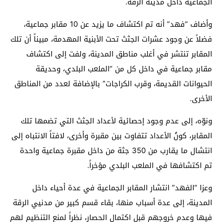
الجماعية داخل مدينة الرقة.
وأضاف “فهد” أنه تم اكتشاف ما يزيد عن 10 مقابر جماعية،
فضلاً عن وجود عشرات الجثث تحت الأبنية المهدمة، مبيناً أن تلك
المقابر تنتشر في أغلب مناطق المدينة، ولفت إلى اكتشاف
مقابر جماعية في داخل كل من “الملعب البلدي، وحديقة
الحيوانات القديمة، وقرب الكراجات” بالإضافة لعدد من المناطق
الأخرى.
ونوّه، إلى عدم وجود إحصائية لأعداد الجثث التي تضمها تلك
المقابر، كونُ الأعداد تتفاوت بين مقبرة وأخرى، لافتاً الانتباه إلى
انتشال ما يقارب من 350 جثة من داخل مقبرة جماعية واحدة
تم اكتشافها في الملعب البلدي مؤخراً.
وعزا “الفهد” انتشار المقابر الجماعية في عدة أحياء داخل
المدينة، إلى عدة أسباب منها، بقاء قسم كبير من مدنيي الرقة
فيها وعدم خروجهم قبل اكتمال الحصار، نظراً لمنع التنظيم لهم