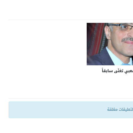
ي تغنّى سابقاً
التعليقات مغلقة