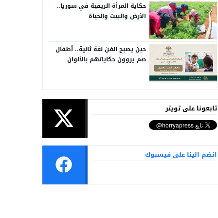
حكاية المرأة الريفية في سوريا..
الأرض والبيت والحياة
حين يصبح الفن لغة ثانية.. أطفال
صم يروون حكاياتهم بالألوان
تابعونا على تويتر
انضم الينا على فيسبوك