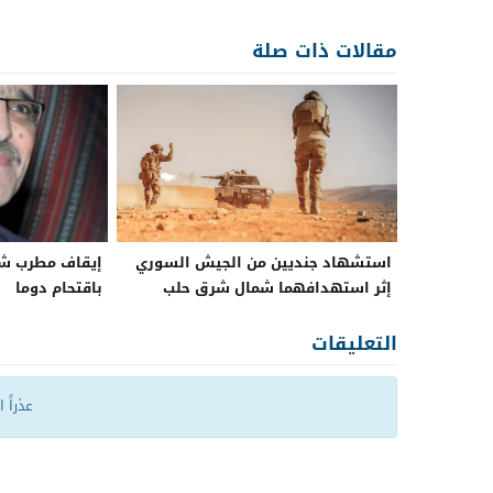
مقالات ذات صلة
استشهاد جنديين من الجيش السوري
إيقاف مطرب شعب
إثر استهدافهما ‏شمال شرق حلب
باقتحام دوما
التعليقات
عذراً 