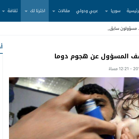
رئيسية
سوريا
عربي ودولي
مقالات
اخترنا لك
ثقافة
أح
كشف المسؤول عن هجوم دوما