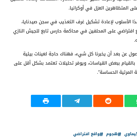
ى المتظاهرين العزل في أوكرانيا.
ذا الأسلوب لإعادة تشكيل غرف التعذيب في سجن صيدنايا،
 افتراضي على المحلفين في محاكمة حارس تابع للجيش النازي
.
وصول عن بعد أن يخبرنا كل شيء، فهناك حاجة لعينات بيئية
بالقيام ببعض القياسات، ويوفر تحليلات تعتمد بشكل أقل على
ة المرئية الحساسة”.
يماوي
هجوم
واقع افتراضي