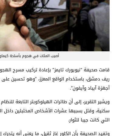
أصيب المئات في هجوم بأسلحة كيماوي
ريف دمشق، باستخدام الواقع المعزز، “وهو تحسين على م
أجهزة آيباد وآيفون”.
ويشير التقرير، إلى أن طائرات الهيلوكوبتر التابعة للنظ
سكنية، وقتل بسببها عشرات الأشخاص المختبئين داخل البن
التي كانت جيبا للثوار.
وتفيد الصحيفة بأن الكلور غاز ثقيل، ما يعني أنه يتحرك 