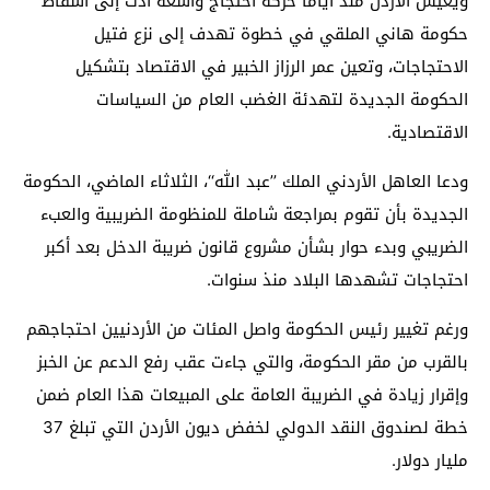
ويعيش الأردن منذ أياماً حركة احتجاج واسعة أدت إلى اسقاط
حكومة هاني الملقي في خطوة تهدف إلى نزع فتيل
الاحتجاجات، وتعين عمر الرزاز الخبير في الاقتصاد بتشكيل
الحكومة الجديدة لتهدئة الغضب العام من السياسات
الاقتصادية.
ودعا العاهل الأردني الملك ’’عبد الله‘‘، الثلاثاء الماضي، الحكومة
الجديدة بأن تقوم بمراجعة شاملة للمنظومة الضريبية والعبء
الضريبي وبدء حوار بشأن مشروع قانون ضريبة الدخل بعد أكبر
احتجاجات تشهدها البلاد منذ سنوات.
ورغم تغيير رئيس الحكومة واصل المئات من الأردنيين احتجاجهم
بالقرب من مقر الحكومة، والتي جاءت عقب رفع الدعم عن الخبز
وإقرار زيادة في الضريبة العامة على المبيعات هذا العام ضمن
خطة لصندوق النقد الدولي لخفض ديون الأردن التي تبلغ 37
مليار دولار.