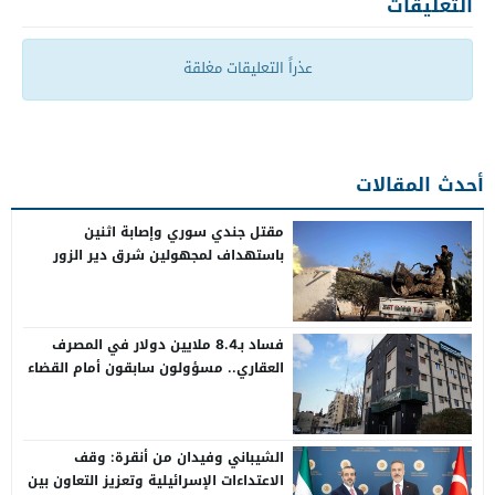
التعليقات
عذراً التعليقات مغلقة
أحدث المقالات
مقتل جندي سوري وإصابة اثنين
باستهداف لمجهولين شرق دير الزور
فساد بـ8.4 ملايين دولار في المصرف
العقاري.. مسؤولون سابقون أمام القضاء
الشيباني وفيدان من أنقرة: وقف
الاعتداءات الإسرائيلية وتعزيز التعاون بين