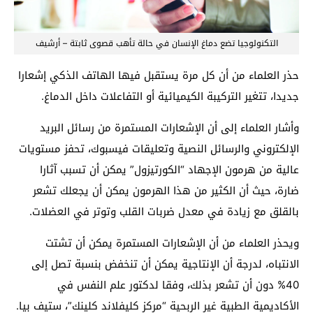
التكنولوجيا تضع دماغ الإنسان في حالة تأهب قصوى ثابتة – أرشيف
حذر العلماء من أن كل مرة يستقبل فيها الهاتف الذكي إشعارا
جديدا، تتغير التركيبة الكيميائية أو التفاعلات داخل الدماغ.
وأشار العلماء إلى أن الإشعارات المستمرة من رسائل البريد
الإلكتروني والرسائل النصية وتعليقات فيسبوك، تحفز مستويات
عالية من هرمون الإجهاد “الكورتيزول” يمكن أن تسبب آثارا
ضارة، حيث أن الكثير من هذا الهرمون يمكن أن يجعلك تشعر
بالقلق مع زيادة في معدل ضربات القلب وتوتر في العضلات.
ويحذر العلماء من أن الإشعارات المستمرة يمكن أن تشتت
الانتباه، لدرجة أن الإنتاجية يمكن أن تنخفض بنسبة تصل إلى
40% دون أن تشعر بذلك، وفقا لدكتور علم النفس في
الأكاديمية الطبية غير الربحية “مركز كليفلاند كلينك”، ستيف بيا.