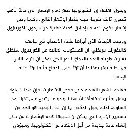
ويقول العلماء إن التكنولوجيا تضع دماغ الإنسان في حالة تأهب
قصوى ثابتة تقريبا، حيث ينتظر الإشعار التالي، وكلما وصل
إشعار، يقوم الجسم بإطلاق كمية صغيرة من هرمون الكورتيزول.
ووجدت الأبحاث التي أجراها علماء الأعصاب في جامعة
كاليفورنيا ببريكلي، أن المستويات العالية من الكورتيزول ستخلق
تغيرات طويلة الأمد بالدماغ، الأمر الذي يمكن أن يترك الناس
في حالة توتر يمكنها أن تؤثر على الدماغ مثلما يؤثر عليه
الإدمان.
فعندما نشعر بالغبطة خلال فحص الإشعارات، فإن هذا السلوك
يعمل بمثابة “مكافأة” لأدمغتنا، وهو ما يشجع على تكرار هذا
السلوك، لذلك يقول الدكتور بيا إن الحل الوحيد هو الحد من
مستوى الإثارة التي يمكن أن تسببها هذه الإشعارات من خلال
إنشاء عادة جديدة من أجل الابتعاد عن التكنولوجيا، وسيؤدي