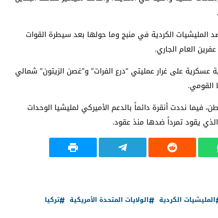
 ضد المليشيات الكردية في منبج وما حولها بعد سيطرة القوات
فرين العام الجاري.
لية عسكرية على غرار عمليتي “درع الفرات” و”غصن الزيتون” شمالي
 القومي.
طن، فيما نددت أنقرة دائماً بالدعم الأميركي لمليشيا الوحدات
 الذي يقود تمرداً ضدها منذ عقود.
المليشيات الكردية
الولايات المتحدة الأمريكية
تركيا