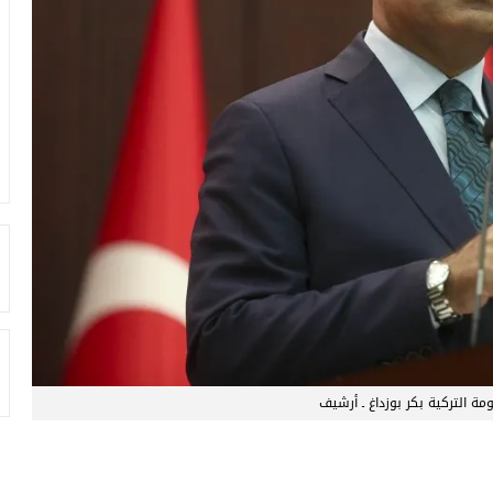
ة التركية بكر بوزداغ ـ أرشيف