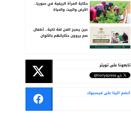
حكاية المرأة الريفية في سوريا..
الأرض والبيت والحياة
حين يصبح الفن لغة ثانية.. أطفال
صم يروون حكاياتهم بالألوان
تابعونا على تويتر
انضم الينا على فيسبوك