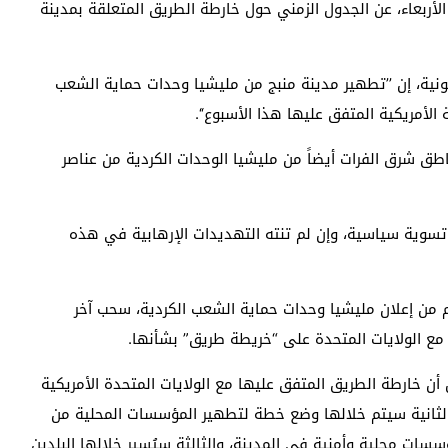
م الأربعاء، عن الجدول الزمني حول خارطة الطريق المتعلقة بمدينة
نية، إن ’’تطهير مدينة منبج من مليشيا وحدات حماية الشعب
طق شرق الفرات أيضاً من مليشيا الوحدات الكردية من عناصر
 تسوية سياسية، وإن لم تنته التهديدات الإرهابية في هذه
 من إعلان مليشيا وحدات حماية الشعب الكردية، سحب آخر
 مع الولايات المتحدة على “خريطة طريق” بشأنها.
ن أن خارطة الطريق المتفق عليها مع الولايات المتحدة الأمريكية
الثانية سيتم خلالها وضع خطة لتطهير المؤسسات المحلية من
ات محلية وأمنية في المدينة، والثالثة سيُسير خلالها البلدين