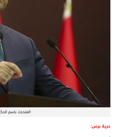
المتحدث باسم الحكوم
حرية برس: