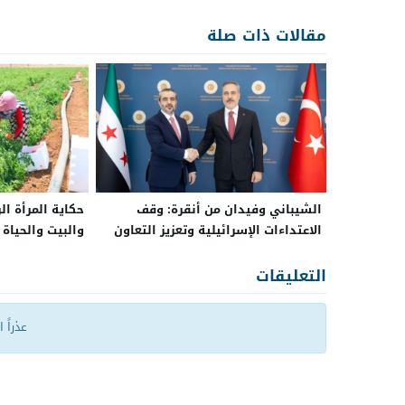
مقالات ذات صلة
الشيباني وفيدان من أنقرة: وقف
حكاية المرأة ال
الاعتداءات الإسرائيلية وتعزيز التعاون
والبيت والحياة
بين سوريا وتركيا
التعليقات
عذراً 