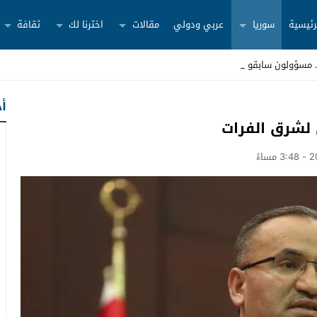
رئيسية
سوريا
عربي ودولي
مقالات
اخترنا لك
ثقافة
أح
لشرق الفرات