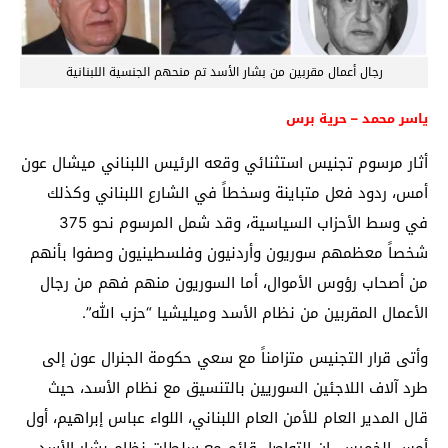
رجال أعمال مقربين من بشار الأسد تم منحهم الجنسية اللبنانية
ياسر محمد – حرية برس
أثار مرسوم تجنيس استثنائي وقعه الرئيس اللبناني ميشال عون
أمس، ردود فعل متباينة وسخطاً في الشارع اللبناني وكذلك
في وسط الأحزاب السياسية، وقد شمل المرسوم نحو 375
شخصاً معظمهم سوريون وأردنيون وفلسطينيون وصفوا بأنهم
من أصحاب رؤوس الأموال، أما السوريون منهم فهم من رجال
الأعمال المقربين من نظام الأسد وميليشيا “حزب الله”.
وأتى قرار التجنيس متزامناً مع سعي حكومة الجنرال عون إلى
طرد آلاف اللاجئين السوريين بالتنسيق مع نظام الأسد، حيث
قال المدير العام للأمن العام اللبناني، اللواء عباس إبراهيم، أول