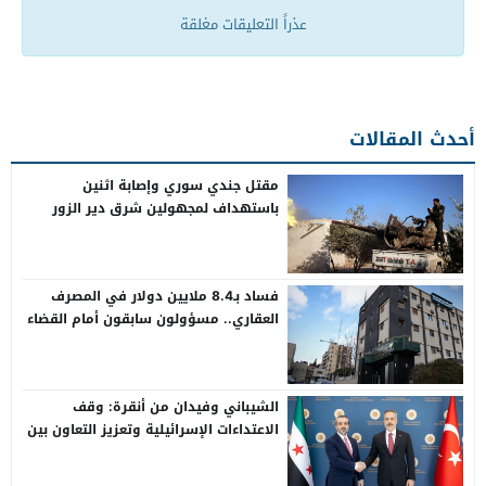
عذراً التعليقات مغلقة
أحدث المقالات
مقتل جندي سوري وإصابة اثنين
باستهداف لمجهولين شرق دير الزور
فساد بـ8.4 ملايين دولار في المصرف
العقاري.. مسؤولون سابقون أمام القضاء
الشيباني وفيدان من أنقرة: وقف
الاعتداءات الإسرائيلية وتعزيز التعاون بين
سوريا وتركيا