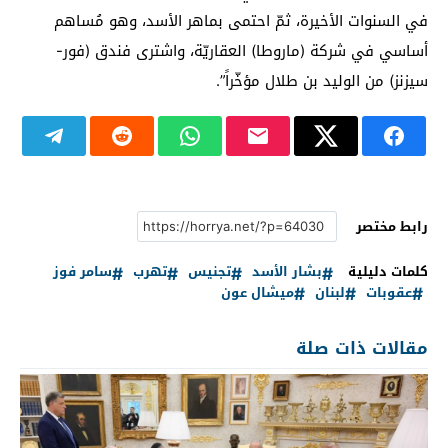
في السنوات الأخيرة، ثمّ احتمى بماهر الأسد، وهو مُساهم
أساسي في شركة (ماروطا) العقاريّة، واشترى فندق (فور-
سيزنز) من الوليد بن طلال مؤخّراً”.
رابط مختصر
كلمات دليلية
بشار الأسد
تجنيس
تهرب
سامر فوز
عقوبات
لبنان
ميشال عون
مقالات ذات صلة