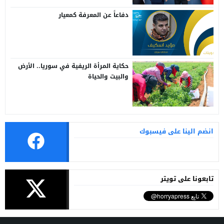
دفاعاً عن المعرفة كمعيار
حكاية المرأة الريفية في سوريا.. الأرض
والبيت والحياة
انضم الينا على فيسبوك
تابعونا على تويتر