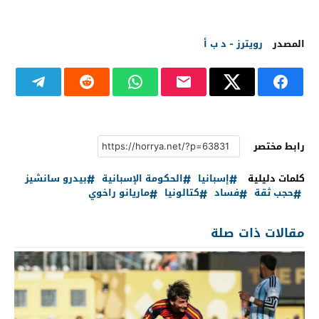
المصدر
رويترز - د ب أ
رابط مختصر
كلمات دليلية
إسبانيا
الحكومة الإسبانية
بيدرو سانشيز
حجب ثقة
فساد
كتالونيا
ماريانو راخوي
مقالات ذات صلة