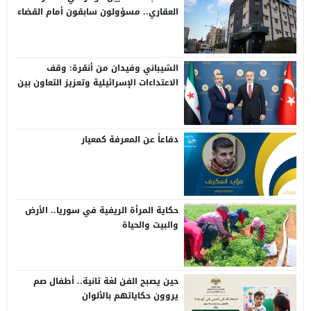
العقاري.. مسؤولون سابقون أمام القضاء
الشيباني وفيدان من أنقرة: وقف
الاعتداءات الإسرائيلية وتعزيز التعاون بين
سوريا وتركيا
دفاعاً عن المعرفة كمعيار
حكاية المرأة الريفية في سوريا.. الأرض
والبيت والحياة
حين يصبح الفن لغة ثانية.. أطفال صم
يروون حكاياتهم بالألوان