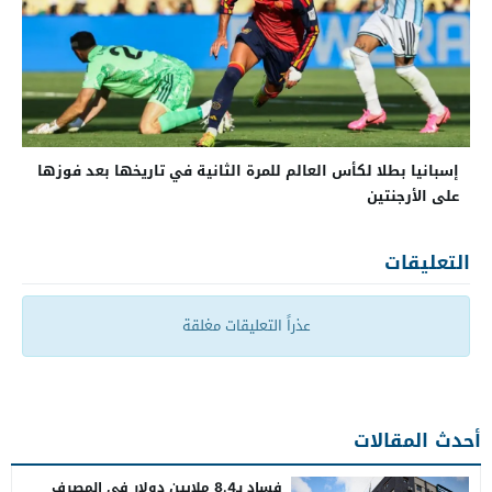
إسبانيا بطلا لكأس العالم للمرة الثانية في تاريخها بعد فوزها
على الأرجنتين
التعليقات
عذراً التعليقات مغلقة
أحدث المقالات
فساد بـ8.4 ملايين دولار في المصرف