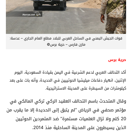
قوات الجيش اليمني في الساحل الغربي للبلاد مطلع العام الجاري – عدسة:
مازن فارس – حرية برس©
حرية برس
أكد التحالف العربي لدعم الشرعية في اليمن بقيادة السعودية، اليوم
الإثنين، انهيار دفاعات ميليشيا الحوثييين في الحديدة، وأنه بات على بعد
كيلومترات من السيطرة على المدينة الاستراتيجية.
وقال المتحدث باسم التحالف العقيد الركي تركي المالكي في
مؤتمر صحفي في الرياض “لم يتبق إلى الحديدة إلا ما يقرب من
20 كلم ولا تزال العلميات مستمرة” ضد المتمردين الحوثيين
الذين يسيطرون على المدينة الساحلية منذ 2014.