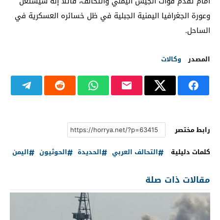
أمام تقدم قوات الجيش اليمني والتحالف، قائلاً إنه سيستغل
وعورة الجغرافيا اليمنية الجبلية في ظل خسائره العسكرية في
الساحل.
المصدر
وكالات
رابط مختصر
كلمات دليلية
التحالف العربي
الحديدة
الحوثيون
اليمن
مقالات ذات صلة