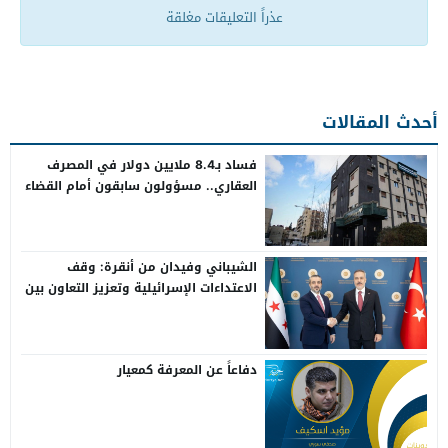
عذراً التعليقات مغلقة
أحدث المقالات
فساد بـ8.4 ملايين دولار في المصرف
العقاري.. مسؤولون سابقون أمام القضاء
الشيباني وفيدان من أنقرة: وقف
الاعتداءات الإسرائيلية وتعزيز التعاون بين
سوريا وتركيا
دفاعاً عن المعرفة كمعيار