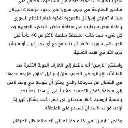
سوريا تعتبر ذات أهمية خاصة قبل السيطرة المحتمل على
مناطق المعارضة في جنوب سوريا على حدود مرتفعات الجولان.
حيث لا تعارض إسرائيل بالضرورة لفكرة قيام النظام السوري
بإعادة فرض سيطرته في منطقة خفض التصعيد الجنوبية بعد
كل شيء، حيث كانت المنطقة سلمية لأكثر من 40 عاماً قبل
الحرب في سوريا، لكنها لن تتسامح مع أي دور لإيران أو مليشيا
حزب الله في هذه العملية.
واستنتج “بارمين” أنه بالنظر إلى الغارات الجوية الأخيرة ضد
المنشآت الإيرانية في الجنوب، فإن إسرائيل تحاول هزيمة عدوها
في الشمال من حدودها والذي يمكن أن يتوسع في وقت لاحق
إلى منطقة خفض التصعيد. مشيراً إلى أن هذا أيضاً تحدٍ
بالنسبة لروسيا، لأنها ستحتاج إلى دعم الأسد بشكل كبير إذا
أرادت قوات الأسد أن تسيطر على المنطقة.
وخلص “بارمين” في ختام مقالته إلى أنه طالما ظل الطرفان