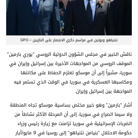
نتنياهو وبوتين في مراسم ذكري الانتصار على النازيين – GPO
ناقش الخبير في مجلس الشؤون الدولية الروسي “يوري بارمين”
الموقف الروسي من المواجهات الأخيرة بين إسرائيل وإيران في
سوريا، مشيراً إلى أن موسكو تعتزم الحفاظ على مكانتها
ومكاسبها العسكرية في سوريا في الوقت الذي تستمر فيه
المواجهة بين إسرائيل وإيران.
أشار “بارمين” وهو خبير مختص بساسية موسكو تجاه المنطقة
ولا سيما الصراع في سوريا، إلى أن المرحلة الأكثر نشاطاً من
الضربات الإسرائيلية في سوريا تزامنت مع زيارة رئيس وزراء
حكومة الاحتلال “بنيامن نتنياهو” إلى روسيا في 9 مايو/أيار