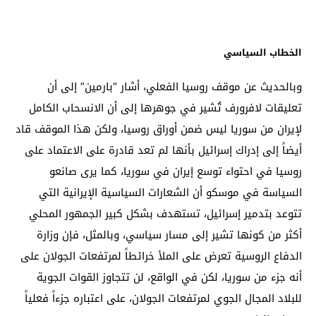
الخطاب السياسي
وبالحديث عن موقف روسيا الفعلي، أشار “بارمين” إلى أن
تعليقات لافرورف تُشير في جوهرها إلى أن الانسحاب الكامل
لإيران من سوريا ليس ضمن أوراق روسيا، ولكن هذا الموقف قاد
أيضاً إلى إدراك إسرائيل بأنها لم تعد قادرة على الاعتماد على
روسيا في احتواء توسع إيران في سوريا، كما يرى صانعو
السياسة في موسكو أن الشعارات السياسية الإيرانية التي
تتوعد بتدمير إسرائيل، تستهدف بشكل كبير الجمهور المحلي
أكثر من كونها تشير إلى مسار سياسي، وبالمثل، فإن وزارة
الدفاع الروسية تعرض على الملأ خرائطاً لمرتفعات الجولان على
أنه جزء من سوريا، لكن في الواقع، لن تتجاوز القوات الجوية
للبلاد المجال الجوي لمرتفعات الجولان، على اعتباره جزءاً فعلياً