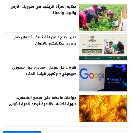
حكاية المرأة الريفية في سوريا.. الأرض
والبيت والحياة
حين يصبح الفن لغة ثانية.. أطفال صم
يروون حكاياتهم بالألوان
هزة داخل غوغل.. مغادرة كبار مطوري
«جيميني» وتغيير قيادة الذكاء
الاصطناعي
دوامات غامضة على سطح الشمس..
صورة تكشف ظاهرة تُرصد للمرة الأولى