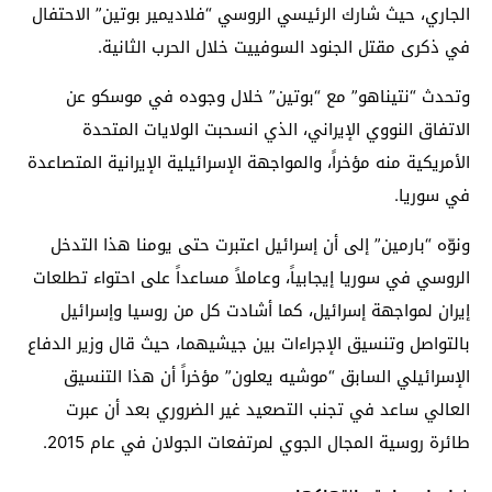
الجاري، حيث شارك الرئيسي الروسي “فلاديمير بوتين” الاحتفال
في ذكرى مقتل الجنود السوفييت خلال الحرب الثانية.
وتحدث “نتيناهو” مع “بوتين” خلال وجوده في موسكو عن
الاتفاق النووي الإيراني، الذي انسحبت الولايات المتحدة
الأمريكية منه مؤخراً، والمواجهة الإسرائيلية الإيرانية المتصاعدة
في سوريا.
ونوّه “بارمين” إلى أن إسرائيل اعتبرت حتى يومنا هذا التدخل
الروسي في سوريا إيجابياً، وعاملاً مساعداً على احتواء تطلعات
إيران لمواجهة إسرائيل، كما أشادت كل من روسيا وإسرائيل
بالتواصل وتنسيق الإجراءات بين جيشيهما، حيث قال وزير الدفاع
الإسرائيلي السابق “موشيه يعلون” مؤخراً أن هذا التنسيق
العالي ساعد في تجنب التصعيد غير الضروري بعد أن عبرت
طائرة روسية المجال الجوي لمرتفعات الجولان في عام 2015.