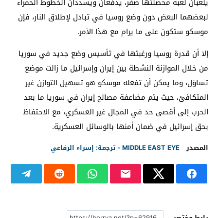
يلعبان لعبة محصلتها صفر، يدفعان ويسددان الخطوط الحمراء
لبعضهما البعض دون وضع روسيا في تبادل لإطلاق النار، فإن
موسكو ستكون على ما يرام مع هذا الأمر.
إلا أن قدرة روسيا ورغبتها في تأسيس وضع جديد في سوريا
من خلال الموازنة النشطة بين إيران وإسرائيل ما زالت موضع
تساؤل، وما يمكن أن تفعله موسكو هو تسهيل التوازن غير
المتكافئ، حيث يتم مضاعفة مصالح إيران في سوريا ما بعد
الحرب إلى أقصى حد في المجال غير العسكري، مع الاحتفاظ
بحق إسرائيل في ضمان أمنها بالوسائل العسكرية.
المصدر
MIDDLE EAST EYE - ترجمة: إسراء الرفاعي
رابط مختصر