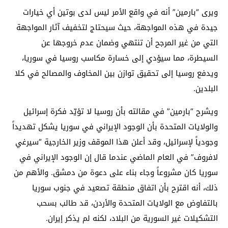
ويرى “بارمين” أنه في واقع الأمر ليس لدى بوتين أي خيارات
جيدة في هذه المواجهة، حيث سيحتاج لتخفيف آثار المواجهة
التي من غير المرجح أن تنتهي
وضمان عدم خروجها عن
السيطرة، مما سيؤدي إلى خسارة مكاسب روسيا في سوريا،
ويدفع روسيا إلى تحقيق توازن بين المخاوف والمصالح في كلا
البلدين.
ويشرح “بارمين” في مقالته بأن روسيا لا تؤيّد فكرة إسرائيل
والولايات المتحدة بأن الوجود الإيراني في سوريا يشكل تهديداً
وجودياً لإسرائيل، وقد أعلن هذا الموقف وزير الخارجية “سيرغي
لافروف” في العام الماضي عندما قال إن الوجود الإيراني في
سوريا كان مشروعاً وجاء بناء على دعوة من دمشق. والأهم من
ذلك، أنه اقترح بأن اتفاق منطقة تصعيد في جنوب سوريا
بالتفاوض مع الولايات المتحدة والأردن، قد طالب بسحب
التشكيلات غير السورية من البلاد، لكنه لم يذكر إيران.