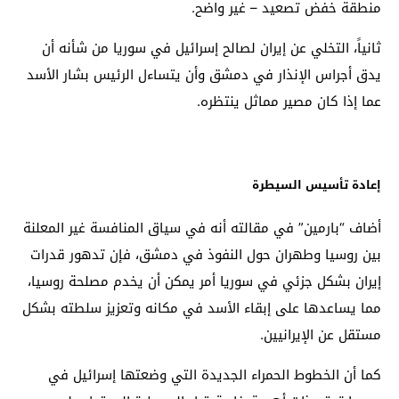
منطقة خفض تصعيد – غير واضح.
ثانياً، التخلي عن إيران لصالح إسرائيل في سوريا من شأنه أن
يدق أجراس الإنذار في دمشق وأن يتساءل الرئيس بشار الأسد
عما إذا كان مصير مماثل ينتظره.
إعادة تأسيس السيطرة
أضاف “بارمين” في مقالته أنه في سياق المنافسة غير المعلنة
بين روسيا وطهران حول النفوذ في دمشق، فإن تدهور قدرات
إيران بشكل جزئي في سوريا أمر يمكن أن يخدم مصلحة روسيا،
مما يساعدها على إبقاء الأسد في مكانه وتعزيز سلطته بشكل
مستقل عن الإيرانيين.
كما أن الخطوط الحمراء الجديدة التي وضعتها إسرائيل في