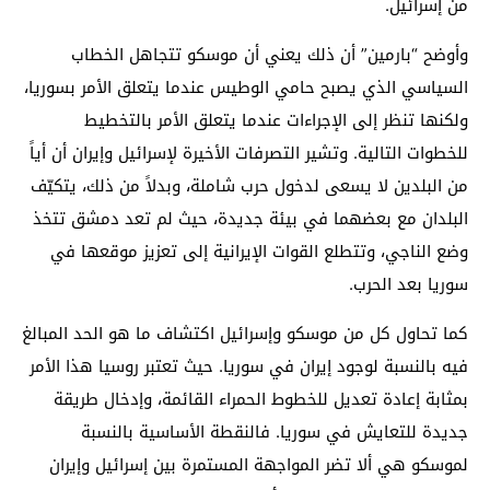
من إسرائيل.
وأوضح “بارمين” أن ذلك يعني أن موسكو تتجاهل الخطاب
السياسي الذي يصبح حامي الوطيس عندما يتعلق الأمر بسوريا،
ولكنها تنظر إلى الإجراءات عندما يتعلق الأمر بالتخطيط
للخطوات التالية. وتشير التصرفات الأخيرة لإسرائيل وإيران أن أياً
من البلدين لا يسعى لدخول حرب شاملة، وبدلاً من ذلك، يتكيّف
البلدان مع بعضهما في بيئة جديدة، حيث لم تعد دمشق تتخذ
وضع الناجي، وتتطلع القوات الإيرانية إلى تعزيز موقعها في
سوريا بعد الحرب.
كما تحاول كل من موسكو وإسرائيل اكتشاف ما هو الحد المبالغ
فيه بالنسبة لوجود إيران في سوريا. حيث تعتبر روسيا هذا الأمر
بمثابة إعادة تعديل للخطوط الحمراء القائمة، وإدخال طريقة
جديدة للتعايش في سوريا. فالنقطة الأساسية بالنسبة
لموسكو هي ألا تضر المواجهة المستمرة بين إسرائيل وإيران