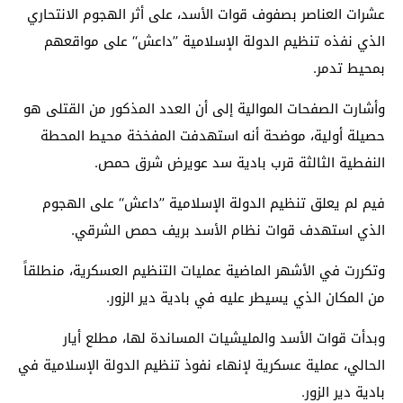
عشرات العناصر بصفوف قوات الأسد، على أثر الهجوم الانتحاري
الذي نفذه تنظيم الدولة الإسلامية ’’داعش‘‘ على مواقعهم
بمحيط تدمر.
وأشارت الصفحات الموالية إلى أن العدد المذكور من القتلى هو
حصيلة أولية، موضحة أنه استهدفت المفخخة محيط المحطة
النفطية الثالثة قرب بادية سد عويرض شرق حمص.
فيم لم يعلق تنظيم الدولة الإسلامية ’’داعش‘‘ على الهجوم
الذي استهدف قوات نظام الأسد بريف حمص الشرقي.
وتكررت في الأشهر الماضية عمليات التنظيم العسكرية، منطلقاً
من المكان الذي يسيطر عليه في بادية دير الزور.
وبدأت قوات الأسد والمليشيات المساندة لها، مطلع أيار
الحالي، عملية عسكرية لإنهاء نفوذ تنظيم الدولة الإسلامية في
بادية دير الزور.