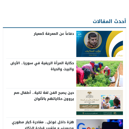
أحدث المقالات
دفاعاً عن المعرفة كمعيار
حكاية المرأة الريفية في سوريا.. الأرض
والبيت والحياة
حين يصبح الفن لغة ثانية.. أطفال صم
يروون حكاياتهم بالألوان
هزة داخل غوغل.. مغادرة كبار مطوري
«جيميني» وتغيير قيادة الذكاء