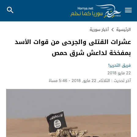
الرئيسية
أخبار سورية
عشرات القتلى والجرحى من قوات الأسد
بمفخخة لداعش شرق حمص
فريق التحرير1
22 مايو 2018
آخر تحديث :
الثلاثاء, 22 مايو, 2018 - 5:46 مساءً