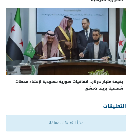
بقيمة مليار دولار.. اتفاقيات سورية سعودية لإنشاء محطات
شمسية بريف دمشق
التعليقات
عذراً التعليقات مغلقة