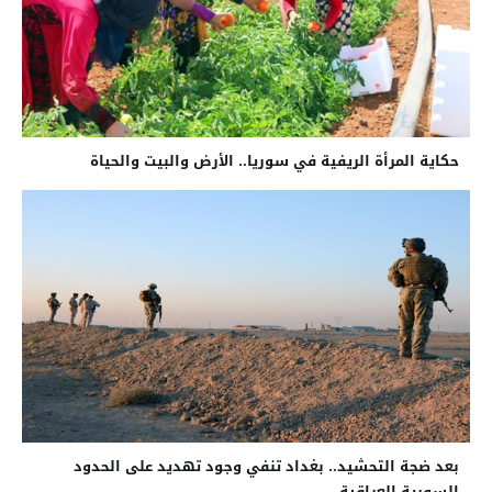
حكاية المرأة الريفية في سوريا.. الأرض والبيت والحياة
بعد ضجة التحشيد.. بغداد تنفي وجود تهديد على الحدود
السورية العراقية