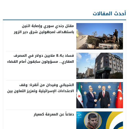
أحدث المقالات
مقتل جندي سوري وإصابة اثنين
باستهداف لمجهولين شرق دير الزور
فساد بـ8.4 ملايين دولار في المصرف
العقاري.. مسؤولون سابقون أمام القضاء
الشيباني وفيدان من أنقرة: وقف
الاعتداءات الإسرائيلية وتعزيز التعاون بين
سوريا وتركيا
دفاعاً عن المعرفة كمعيار