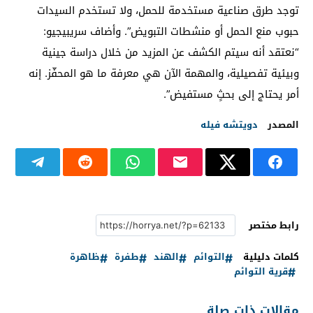
توجد طرق صناعية مستخدمة للحمل، ولا تستخدم السيدات
حبوب منع الحمل أو منشطات التبويض”. وأضاف سريبيجيو:
“نعتقد أنه سيتم الكشف عن المزيد من خلال دراسة جينية
وبيئية تفصيلية، والمهمة الآن هي معرفة ما هو المحفّز. إنه
أمر يحتاج إلى بحثٍ مستفيض”.
المصدر
دويتشه فيله
رابط مختصر
كلمات دليلية
التوائم
الهند
طفرة
ظاهرة
قرية التوائم
مقالات ذات صلة