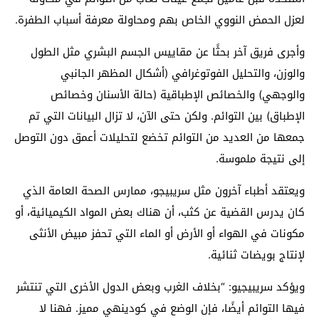
لعزل الحمض النووي الخاص بهم ومحاولة معرفة أسباب الطفرة.
وأجرى فريق آخر بحثًا عن مقاييس الجسم البشري مثل الطول
والوزن، والتحليل الفوتوغرافي (أشكال المظهر الجانبي
والوجهي) والخصائص الإطباقية (حالة الأسنان وخصائص
الإطباق) بين التوائم. ولكن حتى الآن، لا تزال البيانات التي تم
جمعها من العديد من التوائم تخضع لتحليلات أعمق دون التوصل
إلى نتيجة ملموسة.
ويعتقد أطباء آخرون مثل سريبيجو، ممارس الصحة العامة الذي
كان يدرس القضية عن كثب، أن هناك بعض المواد الكيميائية، أو
مكونات في الهواء أو الأرض أو الماء التي تحفز مبيض الأنثى
لإنتاج بويضات ثنائية.
ويؤكد سريبيجيو: “بخلاف الغرب وبعض الدول الأخرى التي تنتشر
فيها التوائم أيضًا، فإن الوضع في كودينهي مميز. فهنا لا