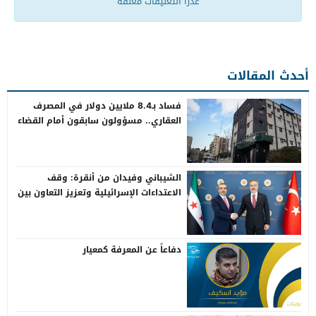
عذراً التعليقات مغلقة
أحدث المقالات
فساد بـ8.4 ملايين دولار في المصرف
العقاري.. مسؤولون سابقون أمام القضاء
الشيباني وفيدان من أنقرة: وقف
الاعتداءات الإسرائيلية وتعزيز التعاون بين
سوريا وتركيا
دفاعاً عن المعرفة كمعيار