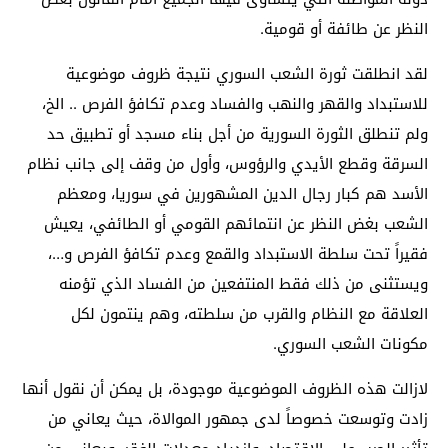
النظر عن طائفة أو قومية.
لقد انطلقت ثورة الشعب السوري نتيجة ظروف موضوعية
للاستبداد والقهر والنهب والفساد وعدم تكافؤ الفرص .. الخ،
ولم تنطلق الثورة السورية من أجل بناء مسجد أو تطبيق حد
السرقة وقطع الأيدي والرؤوس، وأول من وقف إلى جانب نظام
الأسد هم كبار رجال الدين المشهورين في سوريا، ومعظم
الشعب بغض النظر عن انتمائهم القومي أو الطائفي، يعيش
فقيراً تحت سلطة الاستبداد والقمع وعدم تكافؤ الفرص و…،
ويستثنى من ذلك فقط المنتفعين من الفساد الذي تؤمنه
العلاقة مع النظام والقرب من سلطته، وهم ينتمون لكل
مكونات الشعب السوري.
لازالت هذه الظروف الموضوعية موجودة، بل يمكن أن نقول أنها
زادت وتوسعت خصوصاً لدى جمهور الموالاة، حيث يعاني من