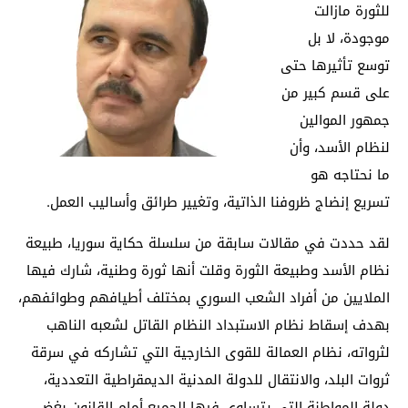
للثورة مازالت
موجودة، لا بل
توسع تأثيرها حتى
على قسم كبير من
جمهور الموالين
لنظام الأسد، وأن
ما نحتاجه هو
تسريع إنضاج ظروفنا الذاتية، وتغيير طرائق وأساليب العمل.
لقد حددت في مقالات سابقة من سلسلة حكاية سوريا، طبيعة
نظام الأسد وطبيعة الثورة وقلت أنها ثورة وطنية، شارك فيها
الملايين من أفراد الشعب السوري بمختلف أطيافهم وطوائفهم،
بهدف إسقاط نظام الاستبداد النظام القاتل لشعبه الناهب
لثرواته، نظام العمالة للقوى الخارجية التي تشاركه في سرقة
ثروات البلد، والانتقال للدولة المدنية الديمقراطية التعددية،
دولة المواطنة التي يتساوى فيها الجميع أمام القانون بغض