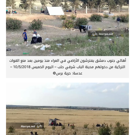
أهالي جنوب دمشق يفترشون الأراضي في العراء منذ يومين بعد منع القوات
التركية من دخولهم مدينة الباب شرقي حلب – اليوم الخميس 10/5/2018 –
عدسة: حرية برس©