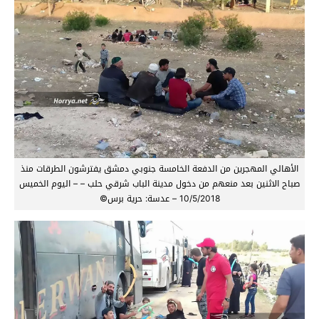
الأهالي المهجرين من الدفعة الخامسة جنوبي دمشق يفترشون الطرقات منذ
صباح الاثنين بعد منعهم من دخول مدينة الباب شرقي حلب – – اليوم الخميس
10/5/2018 – عدسة: حرية برس©