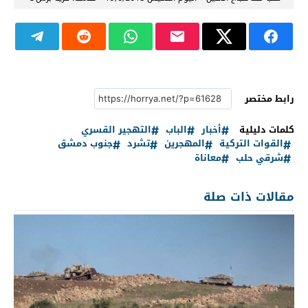
رابط مختصر
كلمات دليلية
أخبار
الباب
التهجير القسري
القوات التركية
المهجرين
تشرد
جنوب دمشق
شرقي حلب
معاناة
مقالات ذات صلة