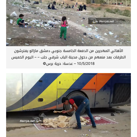
الأهالي المهجرين من الدفعة الخامسة جنوبي دمشق مازالو يفترشون
الطرقات بعد منعهم من دخول مدينة الباب شرقي حلب – – اليوم الخميس
10/5/2018 – عدسة: حرية برس©