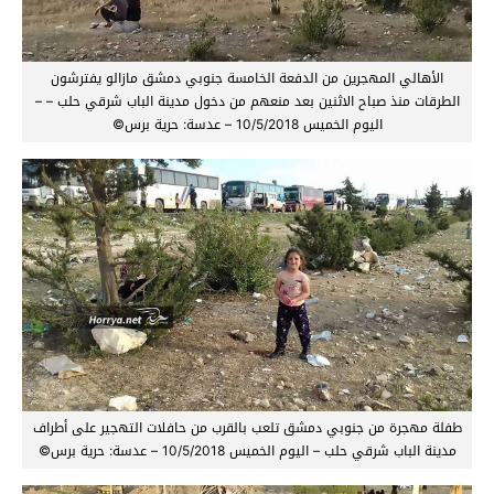
الأهالي المهجرين من الدفعة الخامسة جنوبي دمشق مازالو يفترشون
الطرقات منذ صباح الاثنين بعد منعهم من دخول مدينة الباب شرقي حلب – –
اليوم الخميس 10/5/2018 – عدسة: حرية برس©
طفلة مهجرة من جنوبي دمشق تلعب بالقرب من حافلات التهجير على أطراف
مدينة الباب شرقي حلب – اليوم الخميس 10/5/2018 – عدسة: حرية برس©