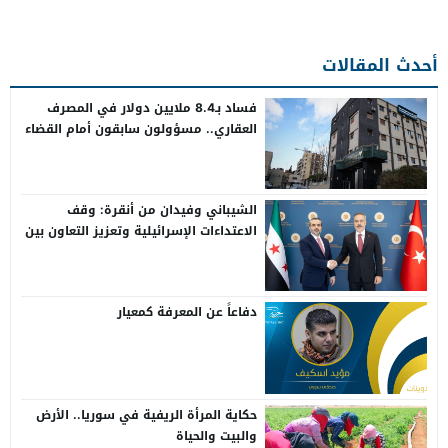
أحدث المقالات
فساد بـ8.4 ملايين دولار في المصرف
العقاري.. مسؤولون سابقون أمام القضاء
الشيباني وفيدان من أنقرة: وقف
الاعتداءات الإسرائيلية وتعزيز التعاون بين
سوريا وتركيا
دفاعاً عن المعرفة كمعيار
حكاية المرأة الريفية في سوريا.. الأرض
والبيت والحياة