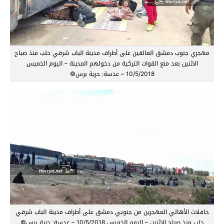
مهجري جنوب دمشق العالقين على أطراف مدينة الباب شرقي حلب منذ صباح
الاثنين بعد منع القوات التركية من دخولهم المدينة – اليوم الخميس
10/5/2018 – عدسة: حرية برس©
حافلات الأهالي المهجرين من جنوبي دمشق على أطراف مدينة الباب شرقي
حلب منذ صباح الاثنين – اليوم الخميس 10/5/2018 – عدسة: حرية برس©