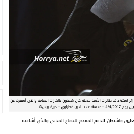
ن إثر استهداف طائرات الأسد مدينة خان شيخون بالغازات السامة والتي أسفرت عن
وي – حرية برس©
تعليق واشنطن للدعم المقدم للدفاع المدني والذي أشاعته