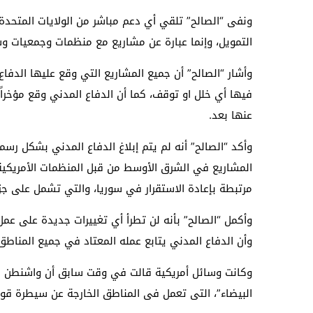
ونفى “الصالح” تلقي أي دعم مباشر من الولايات المتحدة ا
التمويل، وإنما عبارة عن مشاريع مع منظمات وجمعيات و
وأشار “الصالح” أن جميع المشاريع التي وقع عليها الدفا
فيها أي خلل او توقف، كما أن الدفاع المدني وقع مؤخر
عنها بعد.
وأكد “الصالح” أنه لم يتم إبلاغ الدفاع المدني بشكل رس
المشاريع في الشرق الأوسط من قبل المنظمات الأمريكي
مرتبطة بإعادة الاستقرار في سوريا، والتي تشمل على جز
وأكمل “الصالح” بأنه لن تطرأ أي تغييرات جديدة على عمل 
وأن الدفاع المدني يتابع عمله المعتاد في جميع المناطق
وكانت وسائل أمريكية قالت في وقت سابق أن واشنطن جم
البيضاء”، التى تعمل فى المناطق الخارجة عن سيطرة قوا