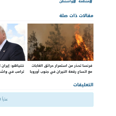
منظمة
واشنطن
مقالات ذات صلة
فرنسا تحذر من استمرار حرائق الغابات
نتنياهو: إيران 
مع اتساع رقعة النيران في جنوب أوروبا
ترامب في واش
التعليقات
عذراً 