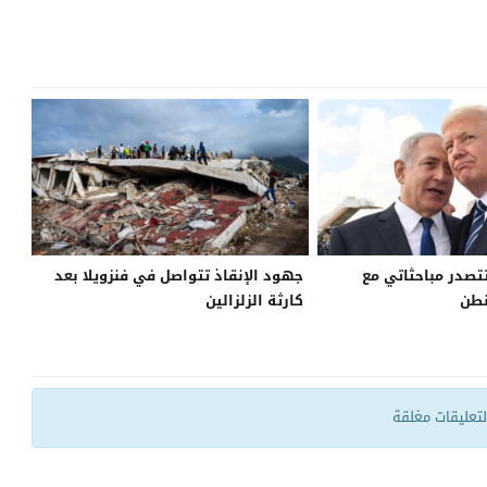
تتصدر مباحثاتي مع
جهود الإنقاذ تتواصل في فنزويلا بعد
نطن
كارثة الزلزالين
التعليقات مغلقة