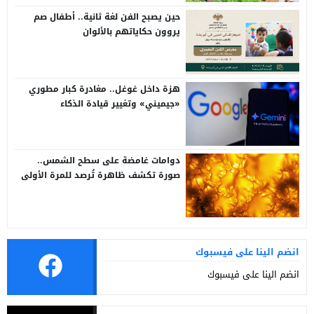
حين يصبح الفن لغة ثانية.. أطفال صم
يروون حكاياتهم بالألوان
هزة داخل غوغل.. مغادرة كبار مطوري
«جيميني» وتغيير قيادة الذكاء
الاصطناعي
دوامات غامضة على سطح الشمس..
صورة تكشف ظاهرة تُرصد للمرة الأولى
انضم الينا على فيسبوك
انضم الينا على فيسبوك