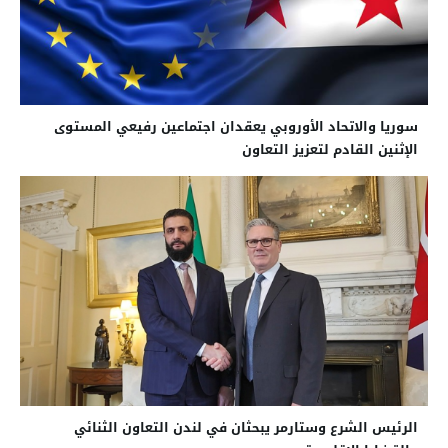
سوريا والاتحاد الأوروبي يعقدان اجتماعين رفيعي المستوى
الإثنين القادم لتعزيز التعاون
الرئيس الشرع وستارمر يبحثان في لندن التعاون الثنائي