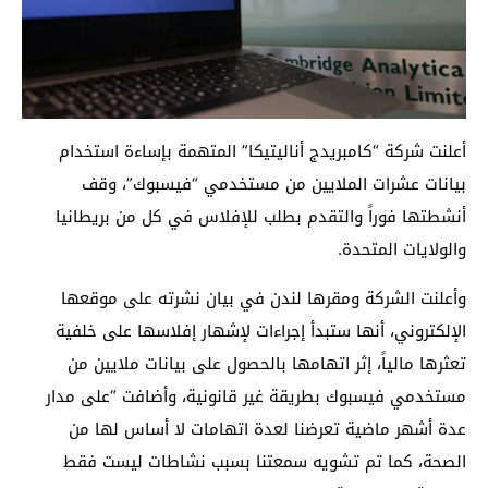
أعلنت شركة “كامبريدج أناليتيكا” المتهمة بإساءة استخدام
بيانات عشرات الملايين من مستخدمي “فيسبوك”، وقف
أنشطتها فوراً والتقدم بطلب للإفلاس في كل من بريطانيا
والولايات المتحدة.
وأعلنت الشركة ومقرها لندن في بيان نشرته على موقعها
الإلكتروني، أنها ستبدأ إجراءات لإشهار إفلاسها على خلفية
تعثرها مالياً، إثر اتهامها بالحصول على بيانات ملايين من
مستخدمي فيسبوك بطريقة غير قانونية، وأضافت “على مدار
عدة أشهر ماضية تعرضنا لعدة اتهامات لا أساس لها من
الصحة، كما تم تشويه سمعتنا بسبب نشاطات ليست فقط