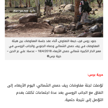
جنود روس قرب خيمة التفاوض، أثناء عقد جلسة المفاوضات بين هيئة
المفاوضات في ريف حمص الشمالي وحماه الجنوبي والجانب الروسي في
معبر الدار الكبيرة شمالي حمص الأربعاء 18/4/2018 – عدسة: علي عز الدين –
حرية برس©
حرية برس:
توّصلت لجنة مفاوضات ريف حمص الشمالي، اليوم الأربعاء، إلى
اتفاق مع الجانب الروسي بعد عدة اجتماعات تكللت بعدم
التوّصل إلى نتيجة حتمية.