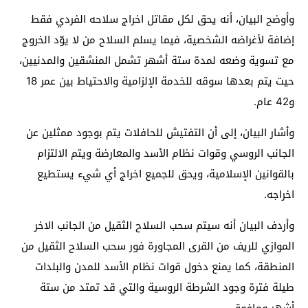
وأوضح البيان، أنه يحق لكل مقاتل اخراج سلاحه الفردي فقط
إضافة لأغراضه الشخصية، فيما يسلم السلاح من لا يوّد الخروج
مع تسوية وضعه لمدة ستة أشهر تشمل المنشقين والمدنيين،
حيت يتم بعدها سوقه للخدمة الإلزامية والاحتياط بين عمر 18
و42 عام.
وأشار البيان، إلى أن التفتيش للحافلات يتم بوجود ممثلين عن
الجانب الروسي وقوات نظام الأسد والمعارضة ويتم الالتزام
بالقوانين الإسلامية، ويحق للجميع اخراج أي شيء يستطيع
اخراجه.
وأردف البيان أنه سيتم سحب السلاح الثقيل من الجانب الاخر
الموازي للريف من القرى المجاورة فور سحب السلاح الثقيل من
المنطقة، كما يمنع دخول قوات نظام الأسد للمدن والبلدات
طيلة فترة وجود الشرطة الروسية والتي قد تمتد من ستة