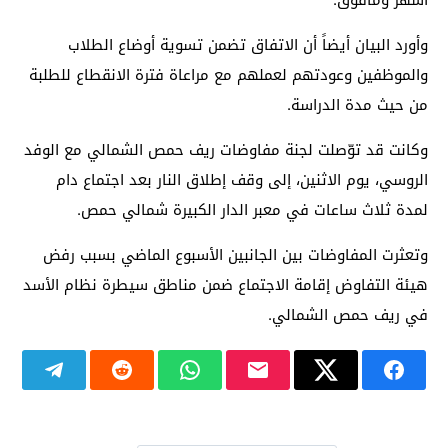
أشهر ومافوق.
وأورد البيان أيضاً أن الاتفاق تضمن تسوية أوضاع الطلاب
والموظفين وعودتهم لعملهم مع مراعاة فترة الانقطاع للطلبة
من حيث مدة الدراسة.
وكانت قد توّصلت لجنة مفاوضات ريف حمص الشمالي مع الوفد
الروسي، يوم الاثنين، إلى وقف إطلاق النار بعد اجتماع دام
لمدة ثلاث ساعات في معبر الدار الكبيرة شمالي حمص.
وتعثرت المفاوضات بين الجانبين الأسبوع الماضي بسبب رفض
هيئة التفاوض إقامة الاجتماع ضمن مناطق سيطرة نظام الأسد
في ريف حمص الشمالي.