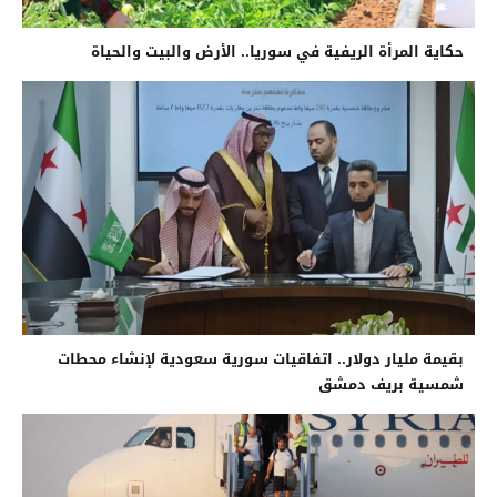
حكاية المرأة الريفية في سوريا.. الأرض والبيت والحياة
بقيمة مليار دولار.. اتفاقيات سورية سعودية لإنشاء محطات
شمسية بريف دمشق