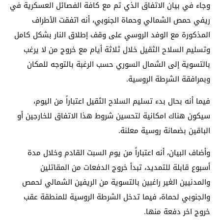
وجاء في بيان الاتفاق الذي تم مع كافة الفصائل العسكرية في
ريفي حمص الشمالي وحماة الجنوبي، أنه اتفقت الأطراف
المذكورة مع الوفد الروسي على وقف إطلاق النار بشكل كامل
وتسليم السلاح الثقيل خلال ثلاثة أيام مع خروج من لا يرغب
بالتسوية إلى الشمال السوري حسب الرغبة بالتوجه للمكان
وبمرافقة الشرطة الروسية.
فيما أنه بحال بدء تسليم السلاح الثقيل اعتباراً من اليوم،
سيكون هناك امكانية لتحسين شروط هذا الاتفاق للخارجين أو
الباقين بضمانة روسية معلنة.
وأضاف البيان، أنه اعتباراً من يوم السبت القادم وخلال مدة
أسبوع قابلة للتمديد، تبدأ خروج الدفعات من المقاتلين
والمدنيين الغير راغبين بالتسوية من الريفين الشمالي لحمص
والجنوبي لحماة، فيما تدخل الشرطة الروسية للمنطقة عقب
خروج اخر دفعة منها.