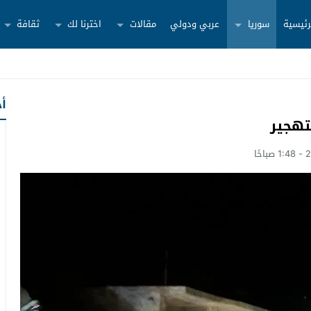
رئيسية
سوريا
عربي ودولي
مقالات
اخترنا لك
ثقافة
أح
تهجير