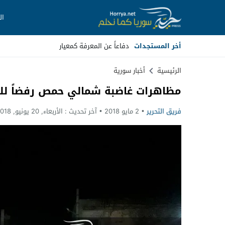
ال
أخر المستجدات
دفاعاً عن المعرفة كمعيار
Stop
الرئيسية
أخبار سورية
مظاهرات غاضبة شمالي حمص رفضاً لل
Previous
فريق التحرير
2 مايو 2018
آخر تحديث :
الأربعاء, 20 يونيو, 2018 - 1:48 صباحًا
Next