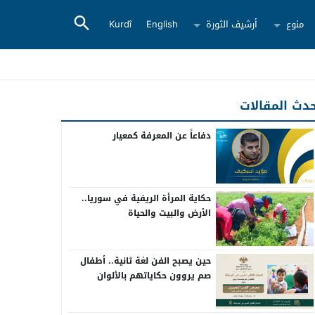
منوع
أرشيف الثورة
English
Kurdî
دث المقالات
دفاعاً عن المعرفة كمعيار
حكاية المرأة الريفية في سوريا..
الأرض والبيت والحياة
حين يصبح الفن لغة ثانية.. أطفال
صم يروون حكاياتهم بالألوان