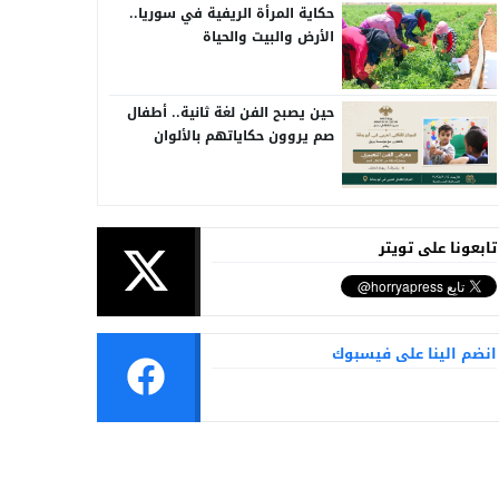
حكاية المرأة الريفية في سوريا..
الأرض والبيت والحياة
حين يصبح الفن لغة ثانية.. أطفال
صم يروون حكاياتهم بالألوان
تابعونا على تويتر
انضم الينا على فيسبوك