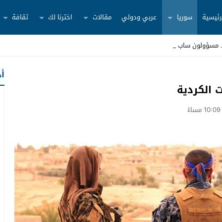
رئيسية
سوريا
عربي ودولي
مقالات
اخترنا لك
ثقافة
أح
 الكردية