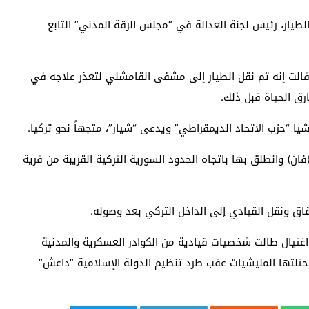
لطيار، رئيس لجنة العدالة في “مجلس الرقة المدني” التابع
الت إنه تم نقل الطيار إلى مشفى القامشلي لتعذر علاجه في
ارق الحياة قبل ذلك.
 “حزب الاتحاد الديمقراطي” ويدعى “شيار”، متجهاً نحو تركيا.
ن) وانطلق بها باتجاه الحدود السورية التركية القريبة من قرية
اق ونقل القيادي إلى الداخل التركي بعد وصوله.
تيال طالت شخصيات قيادية من الكوادر العسكرية والمدنية
حتلتها المليشيات عقب طرد تنظيم الدولة الإسلامية “داعش”