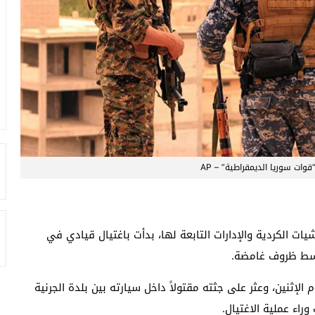
وات سوريا الديمقراطية” – AP
ات الكردية والإدارات التابعة لها، بدأت باغتيال قيادي في
وسط ظروف غامضة.
إثنين، وعثر على جثته مقتولاً داخل سيارته بين بلدة الجرنية
راء عملية الاغتيال.