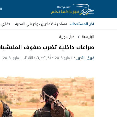
ال
أخر المستجدات
فساد بـ8.4 ملايين دولار في المصرف العقاري.. مسؤولون سابقون أمام _
Stop
الرئيسية
أخبار سورية
صراعات داخلية تضرب صفوف المليشيات
Previous
فريق التحرير
1 مايو 2018
آخر تحديث :
الثلاثاء, 1 مايو, 2018 - 10:09 مساءً
Next