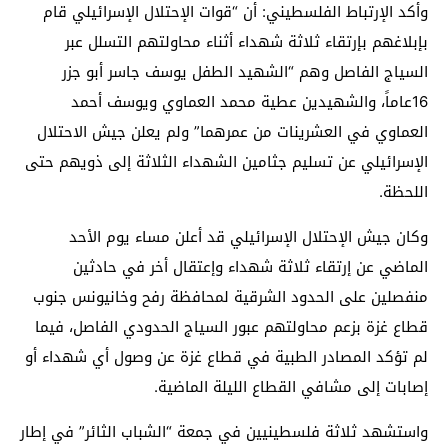
وأكد الإرتباط الفلسطيني: أن “قوات الإحتلال الإسرائيلي قام
بإبلاغهم بإرتقاء ثلاثة شهداء أثناء محاولتهم التسلل عبر
السياج الفاصل وهم “الشهيد الطفل يوسف جاسر أبو جزر
16عاماً، والشهيدين عطية محمد العماوي ويوسف أحمد
العماوي في العشرينات من عمرهما” ولم يعلن جيش الاحتلال
الإسرائيلي عن تسليم جثامين الشهداء الثلاثة إلى ذويهم حتى
اللحظة.
وكان جيش الإحتلال الإسرائيلي قد أعلن مساء يوم الأحد
الماضي عن إرتقاء ثلاثة شهداء وإعتقال أخر في حادثين
منفصلين على الحدود الشرقية لمحافظة رفح وخانيونس جنوب
قطاع غزة بزعم محاولتهم عبور السياج الحدودي الفاصل، فيما
لم تؤكد المصادر الطبية في قطاع غزة عن وصول أي شهداء أو
إصابات إلى مشافي القطاع الليلة الماضية.
واستشهد ثلاثة فلسطينيين في جمعة “الشباب الثائر” في إطار