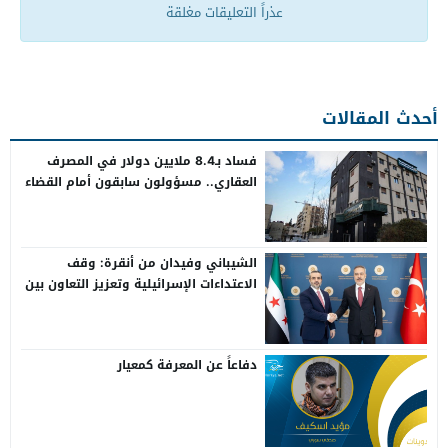
عذراً التعليقات مغلقة
أحدث المقالات
فساد بـ8.4 ملايين دولار في المصرف
العقاري.. مسؤولون سابقون أمام القضاء
الشيباني وفيدان من أنقرة: وقف
الاعتداءات الإسرائيلية وتعزيز التعاون بين
سوريا وتركيا
دفاعاً عن المعرفة كمعيار