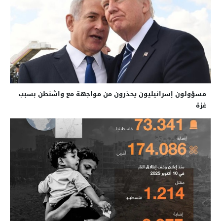
مسؤولون إسرائيليون يحذرون من مواجهة مع واشنطن بسبب
غزة