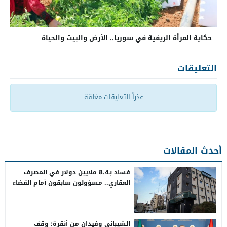
حكاية المرأة الريفية في سوريا.. الأرض والبيت والحياة
التعليقات
عذراً التعليقات مغلقة
أحدث المقالات
فساد بـ8.4 ملايين دولار في المصرف
العقاري.. مسؤولون سابقون أمام القضاء
الشيباني وفيدان من أنقرة: وقف