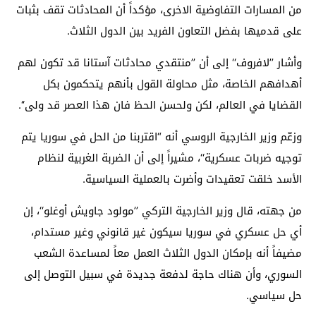
من المسارات التفاوضية الاخرى، مؤكداً أن المحادثات تقف بثبات
على قدميها بفضل التعاون الفريد بين الدول الثلاث.
وأشار ’’لافروف‘‘ إلى أن ’’منتقدي محادثات آستانا قد تكون لهم
أهدافهم الخاصة، مثل محاولة القول بأنهم يتحكمون بكل
القضايا في العالم، لكن ولحسن الحظ فان هذا العصر قد ولى‘‘.
وزعّم وزير الخارجية الروسي أنه “اقتربنا من الحل في سوريا يتم
توجيه ضربات عسكرية‘‘، مشيراً إلى أن الضربة الغربية لنظام
الأسد خلقت تعقيدات وأضرت بالعملية السياسية.
من جهته، قال وزير الخارجية التركي ’’مولود جاويش أوغلو‘‘، إن
أي حل عسكري في سوريا سيكون غير قانوني وغير مستدام،
مضيفاً أنه بإمكان الدول الثلاث العمل معاً لمساعدة الشعب
السوري، وأن هناك حاجة لدفعة جديدة في سبيل التوصل إلى
حل سياسي.