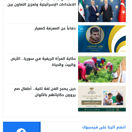
الاعتداءات الإسرائيلية وتعزيز التعاون بين
سوريا وتركيا
دفاعاً عن المعرفة كمعيار
حكاية المرأة الريفية في سوريا.. الأرض
والبيت والحياة
حين يصبح الفن لغة ثانية.. أطفال صم
يروون حكاياتهم بالألوان
انضم الينا على فيسبوك