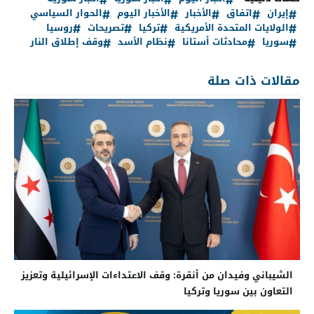
إيران
اتفاق
الأخبار
الأخبار اليوم
الحوار السياسي
الولايات المتحدة الأمريكية
تركيا
تصريحات
روسيا
سوريا
محادثات أستانا
نظام الأسد
وقف إطلاق النار
مقالات ذات صلة
الشيباني وفيدان من أنقرة: وقف الاعتداءات الإسرائيلية وتعزيز
التعاون بين سوريا وتركيا