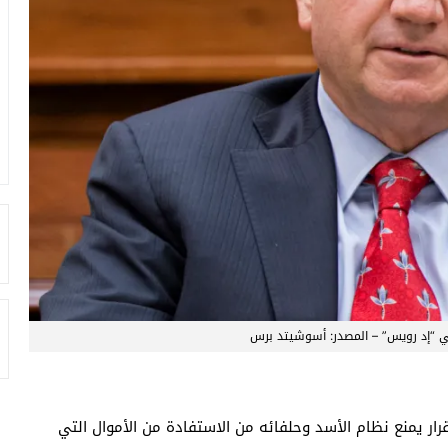
ي “إد رويس” – المصدر: أسوشيتد برس
ار يمنع نظام الأسد وحلفائه من الاستفادة من الأموال التي