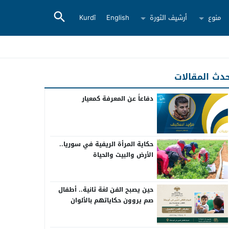
منوع
أرشيف الثورة
English
Kurdî
دث المقالات
دفاعاً عن المعرفة كمعيار
حكاية المرأة الريفية في سوريا..
الأرض والبيت والحياة
حين يصبح الفن لغة ثانية.. أطفال
صم يروون حكاياتهم بالألوان