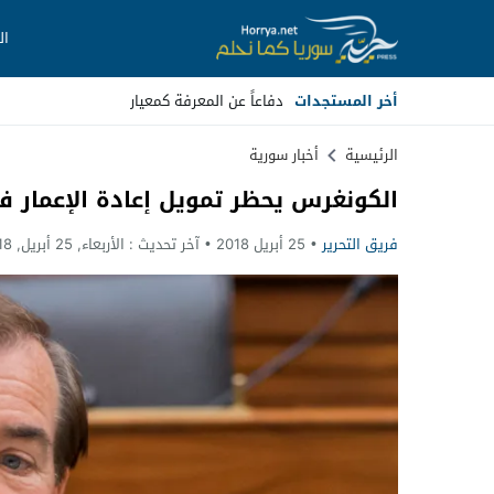
ال
أخر المستجدات
_
Stop
الرئيسية
أخبار سورية
الكونغرس يحظر تمويل إعادة الإعمار 
Previous
فريق التحرير
25 أبريل 2018
آخر تحديث :
الأربعاء, 25 أبريل, 2018 - 3:53 صباحًا
Next