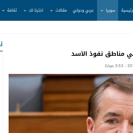
رئيسية
سوريا
عربي ودولي
مقالات
اخترنا لك
ثقافة
أح
في مناطق نفوذ الأسد