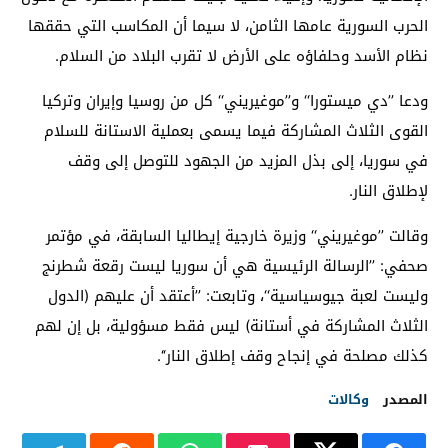
الحرب السورية عامها الثامن، لا سيما أن المكاسب التي حققها
نظام الأسد وحلفاؤه على الأرض لا تقرب البلاد من السلام.
ودعا ’’دي ميستورا‘‘ و’’موغيريني‘‘ كل من روسيا وإيران وتركيا
القوى الثلاث المشاركة فيما يسمى بعملية الاستانة للسلام
في سوريا، إلى بذل المزيد من الجهود للتوصل إلى وقف
لإطلاق النار.
وقالت ’’موغيريني‘‘ وزيرة خارجية إيطاليا السابقة، في مؤتمر
صحفي: ’’الرسالة الرئيسية هي أن سوريا ليست رقعة شطرنج
وليست لعبة جيوسياسية‘‘، وتابعت: ’’أعتقد أن عليهم (الدول
الثلاث المشاركة في أستانة) ليس فقط مسؤولية، بل إن لهم
كذلك مصلحة في إنجاح وقف إطلاق النار‘‘.
المصدر
وكالات