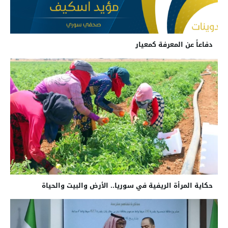
دفاعاً عن المعرفة كمعيار
حكاية المرأة الريفية في سوريا.. الأرض والبيت والحياة