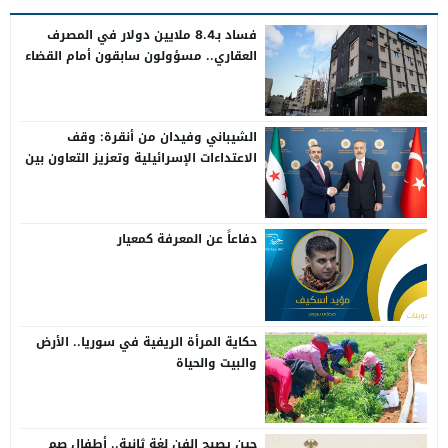
فساد بـ8.4 ملايين دولار في المصرف
العقاري.. مسؤولون سابقون أمام القضاء
الشيباني وفيدان من أنقرة: وقف
الاعتداءات الإسرائيلية وتعزيز التعاون بين
سوريا وتركيا
دفاعاً عن المعرفة كمعيار
حكاية المرأة الريفية في سوريا.. الأرض
والبيت والحياة
حين يصبح الفن لغة ثانية.. أطفال صم