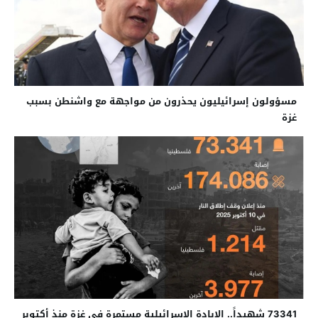
مسؤولون إسرائيليون يحذرون من مواجهة مع واشنطن بسبب
غزة
73341 شهيداً.. الإبادة الإسرائيلية مستمرة في غزة منذ أكتوبر