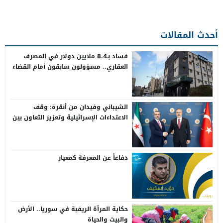
أحدث المقالات
فساد بـ8.4 ملايين دولار في المصرف
العقاري.. مسؤولون سابقون أمام القضاء
الشيباني وفيدان من أنقرة: وقف
الاعتداءات الإسرائيلية وتعزيز التعاون بين
سوريا وتركيا
دفاعاً عن المعرفة كمعيار
حكاية المرأة الريفية في سوريا.. الأرض
والبيت والحياة