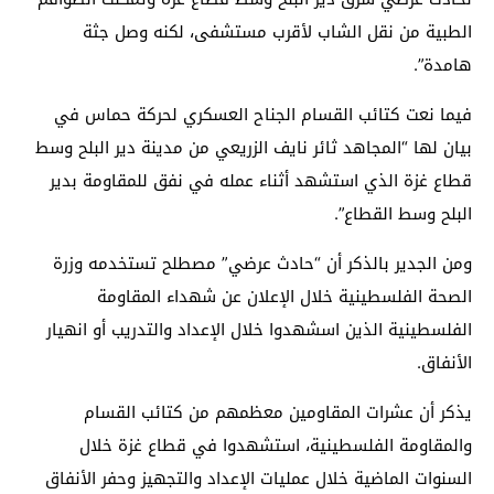
الطبية من نقل الشاب لأقرب مستشفى، لكنه وصل جثة
هامدة”.
فيما نعت كتائب القسام الجناح العسكري لحركة حماس في
بيان لها “المجاهد ثائر نايف الزريعي من مدينة دير البلح وسط
قطاع غزة الذي استشهد أثناء عمله في نفق للمقاومة بدير
البلح وسط القطاع”.
ومن الجدير بالذكر أن “حادث عرضي” مصطلح تستخدمه وزرة
الصحة الفلسطينية خلال الإعلان عن شهداء المقاومة
الفلسطينية الذين اسشهدوا خلال الإعداد والتدريب أو انهيار
الأنفاق.
يذكر أن عشرات المقاومين معظمهم من كتائب القسام
والمقاومة الفلسطينية، استشهدوا في قطاع غزة خلال
السنوات الماضية خلال عمليات الإعداد والتجهيز وحفر الأنفاق