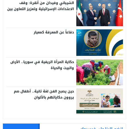
الشيباني وفيدان من أنقرة: وقف
الاعتداءات الإسرائيلية وتعزيز التعاون بين
سوريا وتركيا
دفاعاً عن المعرفة كمعيار
حكاية المرأة الريفية في سوريا.. الأرض
والبيت والحياة
حين يصبح الفن لغة ثانية.. أطفال صم
يروون حكاياتهم بالألوان
انضم الينا على فيسبوك