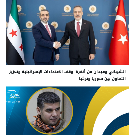
الشيباني وفيدان من أنقرة: وقف الاعتداءات الإسرائيلية وتعزيز
التعاون بين سوريا وتركيا