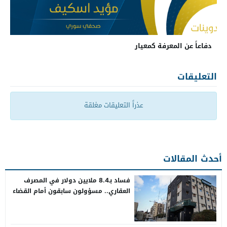
دفاعاً عن المعرفة كمعيار
التعليقات
عذراً التعليقات مغلقة
أحدث المقالات
فساد بـ8.4 ملايين دولار في المصرف
العقاري.. مسؤولون سابقون أمام القضاء