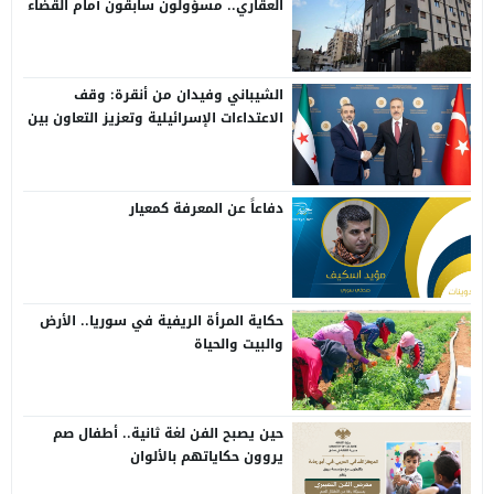
العقاري.. مسؤولون سابقون أمام القضاء
الشيباني وفيدان من أنقرة: وقف
الاعتداءات الإسرائيلية وتعزيز التعاون بين
سوريا وتركيا
دفاعاً عن المعرفة كمعيار
حكاية المرأة الريفية في سوريا.. الأرض
والبيت والحياة
حين يصبح الفن لغة ثانية.. أطفال صم
يروون حكاياتهم بالألوان