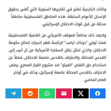
وكانت الخارجية تعتبر في تقاريرها السنوية التي تُعنى بحقوق
الإنسان للأعوام السابقة، هذه المناطق الفلسطينية مناطقاً
محتلة من قبل قوات الاحتلال الإسرائيلي.
ولايعد ذلك مخالفاً للموقف الأمريكي من القضية الفلسطينية،
فمنذ تولي “دونالد ترامب” الرئاسة ظهر انحيازه لصالح حكومة
الاحتلال، والذي تمثل بنقل السفارة الأمريكية من تل أبيب إلى
القدس المحتلة، والاعتراف بالقدس عاصمة للاحتلال، فضلاً عن
استخدام حق النقض “الفيتو” ضد مشروع القرار المصري برفض
الاعتراف بالقدس المحتلة عاصمة لإسرائيل، وذلك في أواخر
العام الماضي.