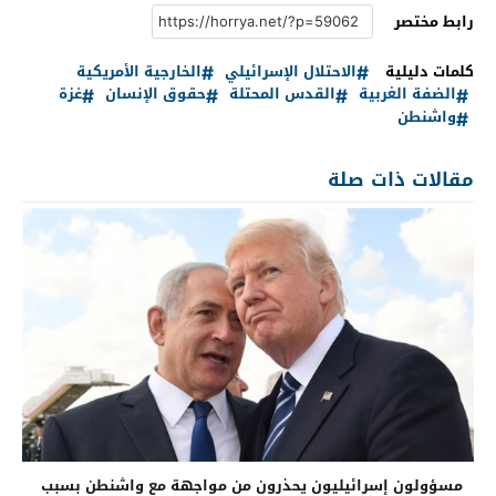
رابط مختصر
كلمات دليلية
الاحتلال الإسرائيلي
الخارجية الأمريكية
الضفة الغربية
القدس المحتلة
حقوق الإنسان
غزة
واشنطن
مقالات ذات صلة
مسؤولون إسرائيليون يحذرون من مواجهة مع واشنطن بسبب