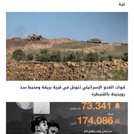
غزة
قوات العدو الإسرائيلي تتوغل في قرية بريقة ومحيط سد
رويحينة بالقنيطرة