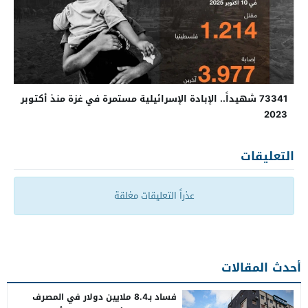
73341 شهيداً.. الإبادة الإسرائيلية مستمرة في غزة منذ أكتوبر
2023
التعليقات
عذراً التعليقات مغلقة
أحدث المقالات
فساد بـ8.4 ملايين دولار في المصرف