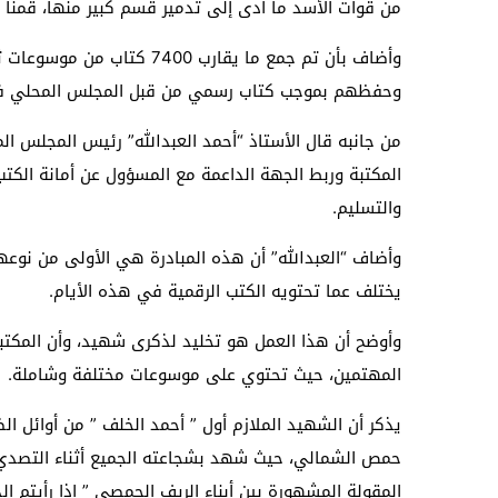
من قوات الأسد ما أدى إلى تدمير قسم كبير منها، قمنا 
وأضاف بأن تم جمع ما يقارب 00
وحفظهم بموجب كتاب رسمي من قبل المجلس المحلي في
من جانبه قال الأستاذ “أحمد العبدالله” رئيس المجلس ال
المكتبة وربط الجهة الداعمة مع المسؤول عن أمانة الكت
والتسليم.
وأضاف “العبدالله” أن هذه المبادرة هي الأولى من نوعه
يختلف عما تحتويه الكتب الرقمية في هذه الأيام.
وأوضح أن هذا العمل هو تخليد لذكرى شهيد، وأن المكت
المهتمين، حيث تحتوي على موسوعات مختلفة وشاملة.
يذكر أن الشهيد الملازم أول ” أحمد الخلف ” من أوائل 
حمص الشمالي، حيث شهد بشجاعته الجميع أثناء التصدي ل
المقولة المشهورة بين أبناء الريف الحمصي ” إذا رأيتم