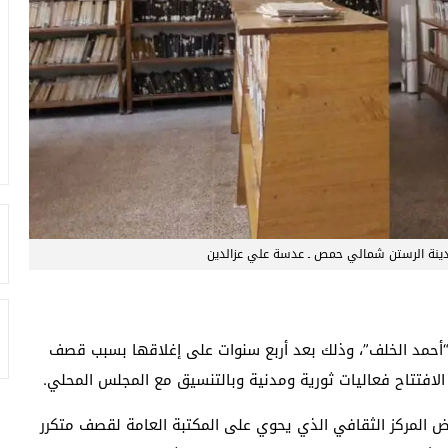
ينة الرستن شمالي حمص ـ عدسة علي عزالدين
حمد الخلف”، وذلك بعد أربع سنوات على إغلاقها بسبب قصف
الافتتاح فعاليات ثورية ومدنية وبالتنسيق مع المجلس المحلي.
عرض المركز الثقافي الذي يحوي على المكتبة العامة لقصف متكرر