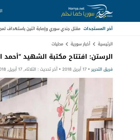
ال
أخر المستجدات
مقتل جندي سوري وإصابة اثنين باستهداف لمجه
Stop
الرئيسية
أخبار سورية
محليات
الرستن: افتتاح مكتبة الشهيد “أحمد ال
Previous
فريق التحرير
17 أبريل 2018
آخر تحديث :
الثلاثاء, 17 أبريل, 2018 - 5:29 مساءً
Next