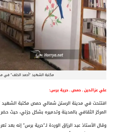
مكتبة الشهيد “أحمد الخلف” في مد
علي عزالدين ـ حمص ـ حرية برس:
افتتحت في مدينة الرستن شمالي حمص مكتبة الشهيد “أ
المركز الثقافي بالمدينة وتدميره بشكل جزئي، حيث حضر 
وقال الأستاذ عبد الرزاق الوردة لـ”حرية برس” إنه بعد ت