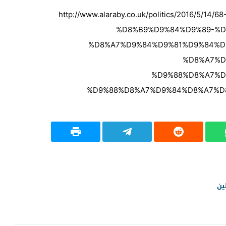
http://www.alaraby.co.uk/politics/2016/5/14/68--
%D8%B9%D9%84%D9%89-%D
%D8%A7%D9%84%D9%81%D9%84%D
%D8%A7%D
%D9%88%D8%A7%D
%D9%88%D8%A7%D9%84%D8%A7%D
ن