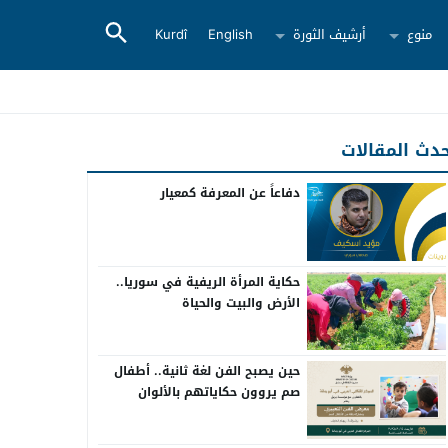
منوع
أرشيف الثورة
English
Kurdî
دث المقالات
دفاعاً عن المعرفة كمعيار
حكاية المرأة الريفية في سوريا..
الأرض والبيت والحياة
حين يصبح الفن لغة ثانية.. أطفال
صم يروون حكاياتهم بالألوان