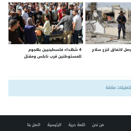
وصل لاتفاق لنزع سلاح
4 شهداء فلسطينيين بهجوم
للمستوطنين قرب نابلس ومقتل
عسكريين إسرائيليين
التعليقات مغلقة
من نحن
كلمة حرية
الرئيسية
اتصل بنا