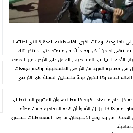
 يافا وحيفا ومئات القرى الفلسطينية المدمّرة التي احتلتها
 من قوة، بما تبقى له من أرض، وحيداً إلّا من عزيمته حتى لا تتكرر تلك
غياب الأداء السياسي الفلسطيني الفاعل على الأرض، فإن الصمود
ال في مصادرة المزيد من الأراضي الفلسطينية، وهدم تجمعات
العالم اعترف بها لتكون دولة فلسطين المقبلة على الأراضي
م كل عام ما يعادل قرية فلسطينية، وأن المشروع الاستيطاني،
وتهويد الأراضي الفلسطينية لم يتوقف منذ اتفاقية “أوسلو” عام 1993. بل إن الأسوأ أن هذه الاتفاقية خلقت مظلّة
ل الاحتلال عن بند يمنع الاستيطان، ما جعل المستوطنات تستشري