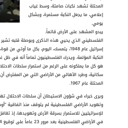
المحتلة تشهد نكبات صامتة، وسط غياب
إعلامي، ما يجعل النكبة مستمرة، وبشكل
يومي.
يبدو المشهد على الأرض قاتماً.
الفلسطيني الذي يحيي هذه الذكرى وبوصلة قلبه تشير إلى
إسرائيل عام 1948، يتمسك، اليوم، بكل ما أوتي
النكبة المؤلمة. ويدرك الفلسطينيون تماماً أنه في ظل 
هو كل ما يملكونه على الرغم من استمرار سلطات الاحتل
سكانية، وطرد الأهالي من الأراضي التي من المفترض أن 
المحتلة عام 1967.
ويرى خبراء في شؤون الاستيطان أن سلطات الاحتلال تهد
للإسرائيليين للاستمرار بسرقة الأرض وتهويدها، إذ تغاف
في الأراضي الفلسطينية بعد مرور 23 عاماً على توقيع الاتفاقية.