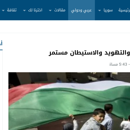
رئيسية
سوريا
عربي ودولي
مقالات
اخترنا لك
ثقافة
أح