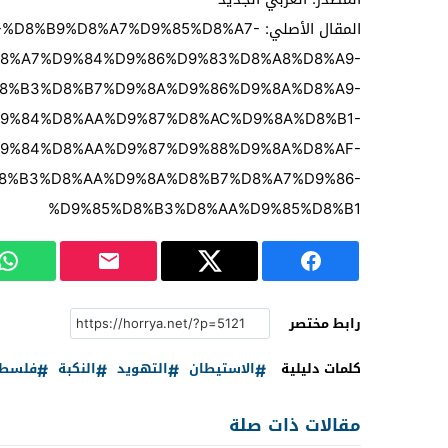
المقال الأصلي: %D8%B9%D8%A7%D9%85%D8%A7
8%A7%D9%84%D9%86%D9%83%D8%A8%D8%A9-
8%B3%D8%B7%D9%8A%D9%86%D9%8A%D8%A9-
9%84%D8%AA%D9%87%D8%AC%D9%8A%D8%B1-
9%84%D8%AA%D9%87%D9%88%D9%8A%D8%AF-
8%B3%D8%AA%D9%8A%D8%B7%D8%A7%D9%86-
%D9%85%D8%B3%D8%AA%D9%85%D8%B1
رابط مختصر
كلمات دليلية
الاستيطان
التهويد
النكبة
فلسطي
مقالات ذات صلة