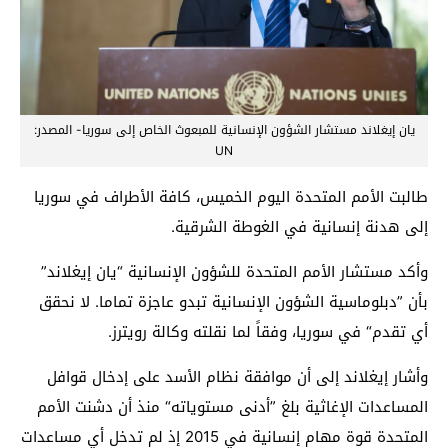
يان إيغلاند مستشار الشؤون الإنسانية للمبعوث الخاص إلى سوريا- المصدر:
UN
طالبت الأمم المتحدة اليوم الخميس، كافة الأطراف في سوريا
إلى هدنة إنسانية في الغوطة الشرقية.
وأكد مستشار الأمم المتحدة للشؤون الإنسانية “يان إيغلاند”
بأن ”دبلوماسية الشؤون الإنسانية تبدو عاجزة تماما. لا نحقق
أي تقدم“ في سوريا، وفقاً لما نقلته وكالة رويترز.
وأشار إيغلاند إلى أن موافقة نظام الأسد على إدخال قوافل
المساعدات الإغاثية بلغ ”أدنى مستوياته“ منذ أن دشنت الأمم
المتحدة قوة مهام إنسانية في 2015 إذ لم تدخل أي مساعدات