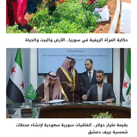
حكاية المرأة الريفية في سوريا.. الأرض والبيت والحياة
بقيمة مليار دولار.. اتفاقيات سورية سعودية لإنشاء محطات
شمسية بريف دمشق