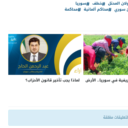
لان المحتل
خطف
سوريا
 سوري
محاكم ألمانية
محاكمة
ريفية في سوريا.. الأرض
لماذا يجب تأخير قانون الأحزاب؟
التعليقات مغلقة