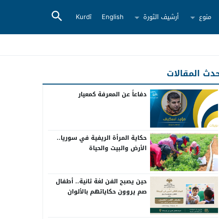
منوع
أرشيف الثورة
English
Kurdî
دث المقالات
دفاعاً عن المعرفة كمعيار
حكاية المرأة الريفية في سوريا..
الأرض والبيت والحياة
حين يصبح الفن لغة ثانية.. أطفال
صم يروون حكاياتهم بالألوان