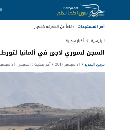
ال
أخر المستجدات
_
Stop
الرئيسية
أخبار سورية
السجن لسوري لاجئ في ألمانيا لتور
Previous
فريق التحرير
21 سبتمبر 2017
آخر تحديث :
الخميس, 21 سبتمبر, 2017 - 12:23 مساءً
Next