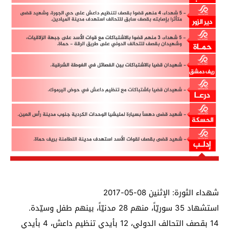
شهداء الثورة: الإثنين 08-05-2017
استشهاد 35 سوريّاً، منهم 28 مدنيّاً، بينهم طفل وسيّدة.
14 بقصف التحالف الدولي، 12 بأيدي تنظيم داعش، 4 بأيدي