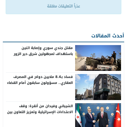
عذراً التعليقات مغلقة
أحدث المقالات
مقتل جندي سوري وإصابة اثنين
باستهداف لمجهولين شرق دير الزور
فساد بـ8.4 ملايين دولار في المصرف
العقاري.. مسؤولون سابقون أمام القضاء
الشيباني وفيدان من أنقرة: وقف
الاعتداءات الإسرائيلية وتعزيز التعاون بين
سوريا وتركيا