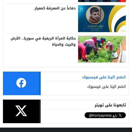
دفاعاً عن المعرفة كمعيار
حكاية المرأة الريفية في سوريا.. الأرض
والبيت والحياة
انضم الينا على فيسبوك
انضم الينا على فيسبوك
تابعونا على تويتر