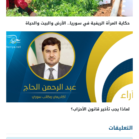
حكاية المرأة الريفية في سوريا.. الأرض والبيت والحياة
لماذا يجب تأخير قانون الأحزاب؟
التعليقات