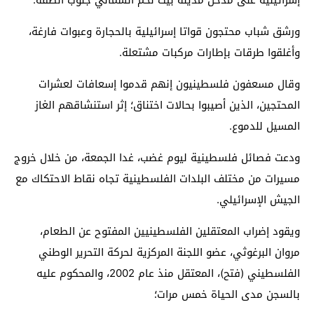
ورشق شباب محتجون قواتا إسرائيلية بالحجارة وعبوات فارغة،
وأغلقوا طرقات بإطارات مركبات مشتعلة.
وقال مسعفون فلسطينيون إنهم قدموا إسعافات لعشرات
المحتجين، الذين أصيبوا بحالات اختناق؛ إثر استنشاقهم الغاز
المسيل للدموع.
ودعت فصائل فلسطينية ليوم غضب، غدا الجمعة، من خلال خروج
مسيرات من مختلف البلدات الفلسطينية تجاه نقاط الاحتكاك مع
الجيش الإسرائيلي.
ويقود إضراب المعتقلين الفلسطينيين المفتوح عن الطعام،
مروان البرغوثي، عضو اللجنة المركزية لحركة التحرير الوطني
الفلسطيني (فتح)، المعتقل منذ عام 2002، والمحكوم عليه
بالسجن مدى الحياة خمس مرات؛