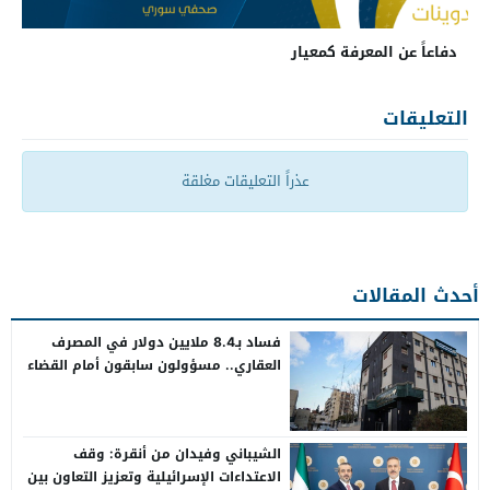
دفاعاً عن المعرفة كمعيار
التعليقات
عذراً التعليقات مغلقة
أحدث المقالات
فساد بـ8.4 ملايين دولار في المصرف
العقاري.. مسؤولون سابقون أمام القضاء
الشيباني وفيدان من أنقرة: وقف
الاعتداءات الإسرائيلية وتعزيز التعاون بين