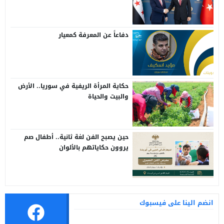
سوريا وتركيا
دفاعاً عن المعرفة كمعيار
حكاية المرأة الريفية في سوريا.. الأرض
والبيت والحياة
حين يصبح الفن لغة ثانية.. أطفال صم
يروون حكاياتهم بالألوان
انضم الينا على فيسبوك