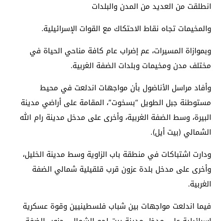
انطلقت من العديد من المدن والبلدات
والمخيمات تجاه نقاط الاحتكاك مع القوات الإسرائيلية.
وبموازاة المسيرات، عم إضراب عام كافة مناحي الحياة في
مختلف مدن ومخيمات وبلدات الضفة الغربية.
وأفاد مراسل الأناضول بأن مواجهات اندلعت في محيط
مستوطنة جبل الطويل “بسخوت”، المقامة على أراضي مدينة
البيرة، وسط الضفة الغربية، وأخرى على مدخل مدينة رام الله
الشمالي (بيت أيل).
ودارت اشتباكات في منطقة باب الزاوية وسط مدينة الخليل،
وأخرى على مدخل بلدة عزون قرب قلقيلية شمالي الضفة
الغربية.
فيما اندلعت مواجهات بين شباب فلسطينيين وقوة عسكرية
إسرائيلية على مدخل مدينة بيت لحم الشمالي جنوب الضفة.