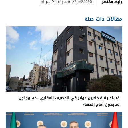
رابط مختصر
مقالات ذات صلة
فساد بـ8.4 ملايين دولار في المصرف العقاري.. مسؤولون
سابقون أمام القضاء