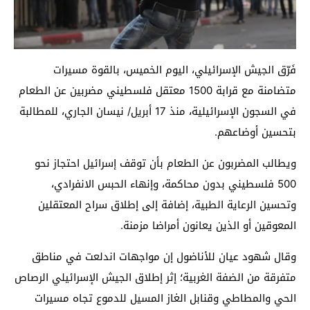
فَرّق الجيش الإسرائيلي، اليوم الخميس، بالقوة مسيرات
متضامنة مع قرابة 1500 معتقل فلسطيني مضربين عن الطعام
في السجون الإسرائيلية، منذ 17 أبريل/ نيسان الجاري، للمطالبة
بتحسين أوضاعهم.
ويطالب المضربون عن الطعام بأن توقف إسرائيل احتجاز نحو
500 فلسطيني بدون محاكمة، وإنهاء الحبس الانفرادي،
وتحسين الرعاية الطبية، إضافة إلى إطلاق سراح المعتقلين
المعوقين أو الذين يعانون أمراضا مزمنة.
وقال شهود عيان للأناضول إن مواجهات اندلعت في مناطق
متفرقة من الضفة الغربية؛ إثر إطلاق الجيش الإسرائيلي الرصاص
الحي والمطاطي وقنابل الغاز المسيل للدموع تجاه مسيرات