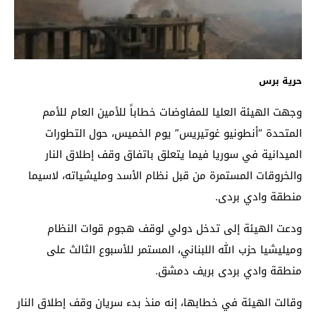
حرية برس
وجهت الهيئة العليا للمفاوضات خطاباً للأمين العام للأمم
المتحدة “أنطونيو غوتيريس” يوم الخميس، حول التطورات
الميدانية في سوريا فيما يتعلق باتفاق وقف إطلاق النار
والخروقات المستمرة من قبل نظام الأسد ومليشياته، لاسيما
منطقة وادي بردى.
ودعت الهيئة إلى تدخل دولي لوقف هجوم قوات النظام
وميليشيا حزب الله اللبناني، المستمر للأسبوع الثالث على
منطقة وادي بردى بريف دمشق.
وقالت الهيئة في خطابها، إنه منذ بدء سريان وقف إطلاق النار