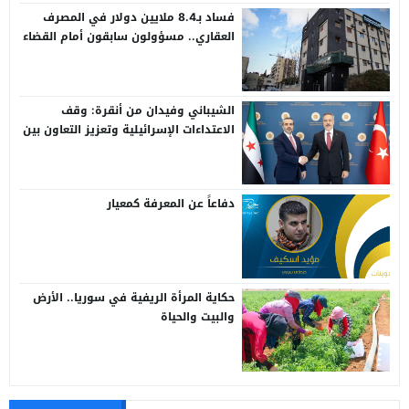
فساد بـ8.4 ملايين دولار في المصرف
العقاري.. مسؤولون سابقون أمام القضاء
الشيباني وفيدان من أنقرة: وقف
الاعتداءات الإسرائيلية وتعزيز التعاون بين
سوريا وتركيا
دفاعاً عن المعرفة كمعيار
حكاية المرأة الريفية في سوريا.. الأرض
والبيت والحياة