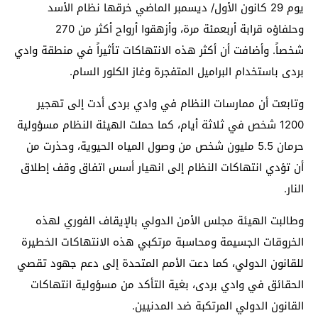
يوم 29 كانون الأول/ ديسمبر الماضي خرقها نظام الأسد
وحلفاؤه قرابة أربعمئة مرة، وأزهقوا أرواح أكثر من 270
شخصاً. وأضافت أن أكثر هذه الانتهاكات تأثيراً في منطقة وادي
بردى باستخدام البراميل المتفجرة وغاز الكلور السام.
وتابعت أن ممارسات النظام في وادي بردى أدت إلى تهجير
1200 شخص في ثلاثة أيام، كما حملت الهيئة النظام مسؤولية
حرمان 5.5 مليون شخص من وصول المياه الحيوية، وحذرت من
أن تؤدي انتهاكات النظام إلى انهيار أسس اتفاق وقف إطلاق
النار.
وطالبت الهيئة مجلس الأمن الدولي بالإيقاف الفوري لهذه
الخروقات الجسيمة ومحاسبة مرتكبي هذه الانتهاكات الخطيرة
للقانون الدولي، كما دعت الأمم المتحدة إلى دعم جهود تقصي
الحقائق في وادي بردى، بغية التأكد من مسؤولية انتهاكات
القانون الدولي المرتكبة ضد المدنيين.