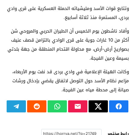
وتتابع قوات الأسد ومليشياته الحملة العسكرية على قرى وادي
بردى، المستمرة منذ ثلاثة أسابيع.
وأفاد ناشطون يوم الخميس أن الطيران الحربي والمروحي شن
أكثر من 10 غارات جوية على قرى الوادي بالتزامن قصف عنيف
بصواريخ أرض-أرض، مع محاولة اقتحام المنطقة من جهة بلدتي
بسيمة وعين الفيجة.
وكانت الهيئة الإعلامية في وادي بردى قد نفت يوم الأربعاء،
مزاعم نظام الأسد حول التوصل لاتفاق يقضي بإدخال ورشات
صيانة إلى محطة مياه عين الفيجة.
رابط مختصر