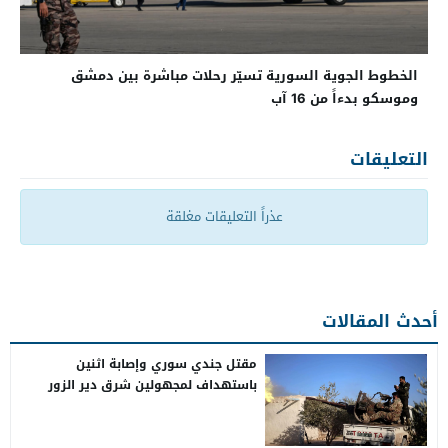
الخطوط الجوية السورية تسيّر رحلات مباشرة بين دمشق
وموسكو بدءاً من 16 آب
التعليقات
عذراً التعليقات مغلقة
أحدث المقالات
مقتل جندي سوري وإصابة اثنين
باستهداف لمجهولين شرق دير الزور