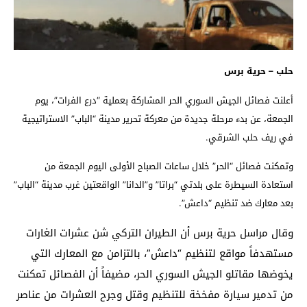
حلب – حرية برس
أعلنت فصائل الجيش السوري الحر المشاركة بعملية “درع الفرات”، يوم
الجمعة، عن بدء مرحلة جديدة من معركة تحرير مدينة “الباب” الاستراتيجية
في ريف حلب الشرقي.
وتمكنت فصائل “الحر” خلال ساعات الصباح الأولى اليوم الجمعة من
استعادة السيطرة على بلدتي “براتا” و”الدانا” الواقعتين غرب مدينة “الباب”
بعد معارك ضد تنظيم “داعش”.
وقال مراسل حرية برس أن الطيران التركي شن عشرات الغارات
مستهدفاً مواقع لتنظيم “داعش”، بالتزامن مع المعارك التي
يخوضها مقاتلو الجيش السوري الحر، مضيفاً أن الفصائل تمكنت
من تدمير سيارة مفخخة للتنظيم وقتل وجرح العشرات من عناصر