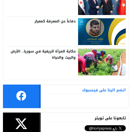
سوريا وتركيا
دفاعاً عن المعرفة كمعيار
حكاية المرأة الريفية في سوريا.. الأرض
والبيت والحياة
انضم الينا على فيسبوك
تابعونا على تويتر