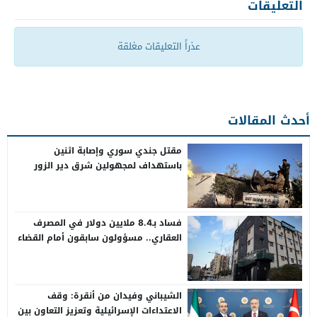
التعليقات
عذراً التعليقات مغلقة
أحدث المقالات
مقتل جندي سوري وإصابة اثنين
باستهداف لمجهولين شرق دير الزور
فساد بـ8.4 ملايين دولار في المصرف
العقاري.. مسؤولون سابقون أمام القضاء
الشيباني وفيدان من أنقرة: وقف
الاعتداءات الإسرائيلية وتعزيز التعاون بين