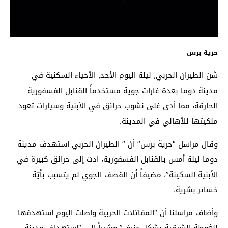
حرية برس
شن الطيران الحربي, ليلة اليوم الأحد, الأحياء السكنية في
مدينة دوما بعدة غارات جوية مستخدماً القنابل الفسفورية
الحارقة، مما أدى غلى نشوب حرائق في الأبنية وسيارات تعود
ملكيتها للأهالي في المدينة.
وقال مراسل “حرية برس” أن ” الطيران الحربي استهدف مدينة
دوما ليلة أمس بالقنابل الفسفورية، ادت إلى حرائق كبيرة في
الأبنية السكينة”، مضيفاً أن القصف الجوي لم يتسبب بأيّة
خسائر بشرية.
وأضاف مراسلنا أن “المقاتلات الحربية واصلت اليوم استهدفها
للغوطة الشرقية بشكل عنيف”،مشيراً إلى “استهداف مدينة