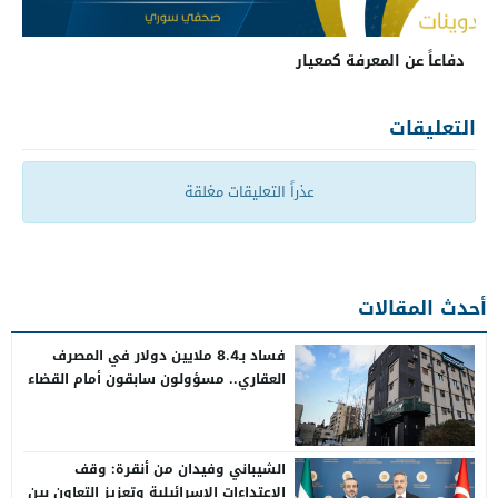
دفاعاً عن المعرفة كمعيار
التعليقات
عذراً التعليقات مغلقة
أحدث المقالات
فساد بـ8.4 ملايين دولار في المصرف
العقاري.. مسؤولون سابقون أمام القضاء
الشيباني وفيدان من أنقرة: وقف
الاعتداءات الإسرائيلية وتعزيز التعاون بين