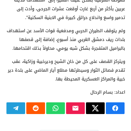
عربين بأكثر من أربع غارت أوقعت عشرات الجرحى، وأدت إلى
تدمير واسع
واندلاع حرائق كبيرة في الابنية السكنية”.
ولم يتوقف الطيران الحربي ومدفعية قوات الأسد عن استهداف
بلدات ريف دمشق الغربي منذ أسبوع، إضافة إلى قصفها
بالبراميل المتفجرة بشكل شبه يومي، محاولاً بذلك اقتحامها.
ويتركز القصف على كل من خان الشيح وديرخبية وزاكية، عقب
تقدم فصائل الثوار وسيطرتها مطلع أيار الماضي على بلدة دير
خبية والمراكز العسكرية المحيطة بها.
اعداد: بسام الرحال