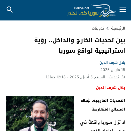
الرئيسية
تدوينات
بين تحديات الخارج والداخل.. رؤية
استراتيجية لواقع سوريا
بلال شرف الدين
15 مارس 2025
آخر تحديث :
السبت, 5 أبريل, 2025 - 12:13 صباحًا
بلال شرف الدين
التحديات الخارجية: شِباك
المصالح المُتعارضة
لا تزال سوريا واقعةً في