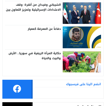
الشيباني وفيدان من أنقرة: وقف
الاعتداءات الإسرائيلية وتعزيز التعاون بين
سوريا وتركيا
دفاعاً عن المعرفة كمعيار
حكاية المرأة الريفية في سوريا.. الأرض
والبيت والحياة
انضم الينا على فيسبوك