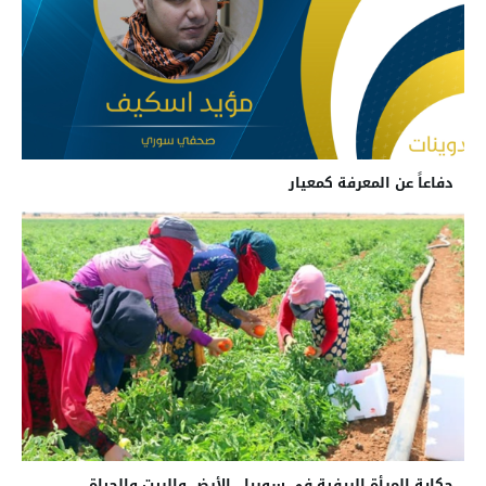
دفاعاً عن المعرفة كمعيار
حكاية المرأة الريفية في سوريا.. الأرض والبيت والحياة