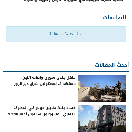
التعليقات
عذراً التعليقات مغلقة
أحدث المقالات
مقتل جندي سوري وإصابة اثنين
باستهداف لمجهولين شرق دير الزور
فساد بـ8.4 ملايين دولار في المصرف
العقاري.. مسؤولون سابقون أمام القضاء